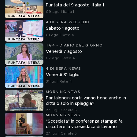
Puntata del 9 agosto, Italia 1
09 ago | Italia 1
PUNTATA INTERA
4 DI SERA WEEKEND
Sabato 1 agosto
01 ago | Rete 4
PUNTATA INTERA
TG4 - DIARIO DEL GIORNO
Venerdì 7 agosto
07 ago | Rete 4
PUNTATA INTERA
4 DI SERA NEWS
Venerdì 31 luglio
31 lug | Rete 4
PUNTATA INTERA
MORNING NEWS
Pantaloncini corti: vanno bene anche in
città o solo in spiaggia?
27 lug | Canale 5
MORNING NEWS
"Scosciata" in conferenza stampa: fa
discutere la vicesindaca di Livorno
27 lug | Canale 5