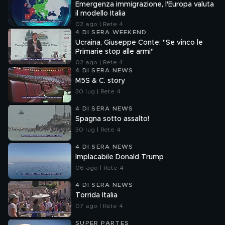
Emergenza immigrazione, l'Europa valuta
il modello Italia
02 ago | Rete 4
4 DI SERA WEEKEND
Ucraina, Giuseppe Conte: "Se vinco le
Primarie stop alle armi"
02 ago | Rete 4
4 DI SERA NEWS
M5S & C. story
30 lug | Rete 4
4 DI SERA NEWS
Spagna sotto assalto!
30 lug | Rete 4
4 DI SERA NEWS
Implacabile Donald Trump
06 ago | Rete 4
4 DI SERA NEWS
Torrida Italia
07 ago | Rete 4
SUPER PARTES