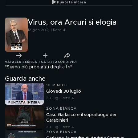
Puntata intera
Virus, ora Arcuri si elogia
12 gen 2021 | Rete 4
VAI ALLA SERIE
LA TUA LISTA
CONDIVIDI
"Siamo più preparati degli altri"
Guarda anche
10 MINUTI
Giovedì 30 luglio
30 lug | Rete 4
PUNTATA INTERA
ZONA BIANCA
Caso Garlasco e il sopralluogo dei
Carabinieri
30 lug | Rete 4
ZONA BIANCA