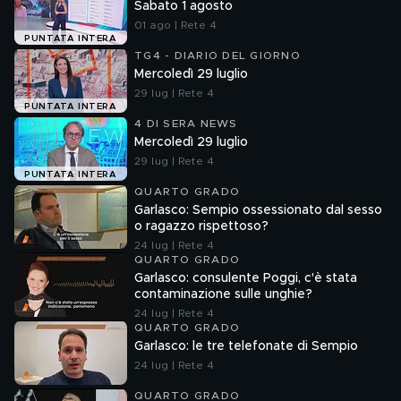
Sabato 1 agosto
01 ago | Rete 4
PUNTATA INTERA
TG4 - DIARIO DEL GIORNO
Mercoledì 29 luglio
29 lug | Rete 4
PUNTATA INTERA
4 DI SERA NEWS
Mercoledì 29 luglio
29 lug | Rete 4
PUNTATA INTERA
QUARTO GRADO
Garlasco: Sempio ossessionato dal sesso
o ragazzo rispettoso?
24 lug | Rete 4
QUARTO GRADO
Garlasco: consulente Poggi, c'è stata
contaminazione sulle unghie?
24 lug | Rete 4
QUARTO GRADO
Garlasco: le tre telefonate di Sempio
24 lug | Rete 4
QUARTO GRADO