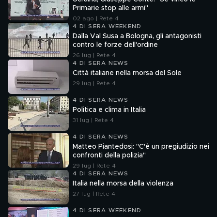
Primarie stop alle armi"
02 ago | Rete 4
4 DI SERA WEEKEND
Dalla Val Susa a Bologna, gli antagonisti
contro le forze dell'ordine
26 lug | Rete 4
4 DI SERA NEWS
Città italiane nella morsa del Sole
29 lug | Rete 4
4 DI SERA NEWS
Politica e clima in Italia
31 lug | Rete 4
4 DI SERA NEWS
Matteo Piantedosi: "C'è un pregiudizio nei
confronti della polizia"
29 lug | Rete 4
4 DI SERA NEWS
Italia nella morsa della violenza
27 lug | Rete 4
4 DI SERA WEEKEND