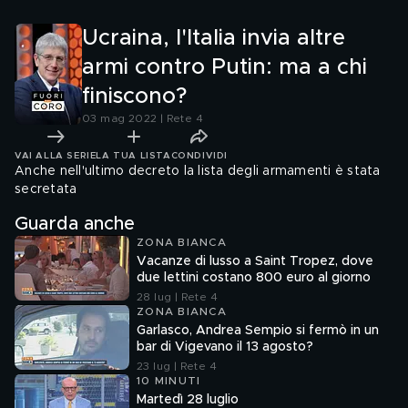
Ucraina, l'Italia invia altre
armi contro Putin: ma a chi
finiscono?
03 mag 2022 | Rete 4
VAI ALLA SERIE
LA TUA LISTA
CONDIVIDI
Anche nell'ultimo decreto la lista degli armamenti è stata
secretata
Guarda anche
ZONA BIANCA
Vacanze di lusso a Saint Tropez, dove
due lettini costano 800 euro al giorno
28 lug | Rete 4
ZONA BIANCA
Garlasco, Andrea Sempio si fermò in un
bar di Vigevano il 13 agosto?
23 lug | Rete 4
10 MINUTI
Martedì 28 luglio