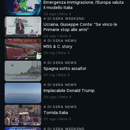
Emergenza immigrazione, l'Europa valuta
il modello Italia
02 ago | Rete 4
4 DI SERA WEEKEND
Ucraina, Giuseppe Conte: "Se vinco le
Primarie stop alle armi"
02 ago | Rete 4
4 DI SERA NEWS
M5S & C. story
30 lug | Rete 4
4 DI SERA NEWS
Spagna sotto assalto!
30 lug | Rete 4
4 DI SERA NEWS
Implacabile Donald Trump
06 ago | Rete 4
4 DI SERA NEWS
Torrida Italia
07 ago | Rete 4
4 DI SERA WEEKEND