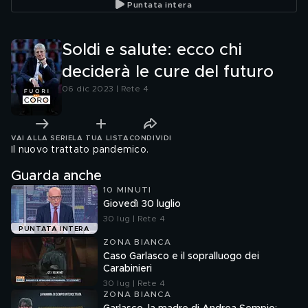
Puntata intera
Soldi e salute: ecco chi
deciderà le cure del futuro
06 dic 2023 | Rete 4
VAI ALLA SERIE
LA TUA LISTA
CONDIVIDI
Il nuovo trattato pandemico.
Guarda anche
10 MINUTI
Giovedì 30 luglio
30 lug | Rete 4
PUNTATA INTERA
ZONA BIANCA
Caso Garlasco e il sopralluogo dei
Carabinieri
30 lug | Rete 4
ZONA BIANCA