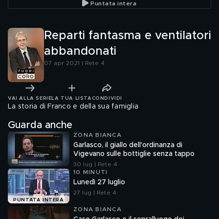
Puntata intera
Reparti fantasma e ventilatori
abbandonati
07 apr 2021 | Rete 4
VAI ALLA SERIE
LA TUA LISTA
CONDIVIDI
La storia di Franco e della sua famiglia
Guarda anche
ZONA BIANCA
Garlasco, il giallo dell'ordinanza di
Vigevano sulle bottiglie senza tappo
30 lug | Rete 4
10 MINUTI
Lunedì 27 luglio
27 lug | Rete 4
PUNTATA INTERA
ZONA BIANCA