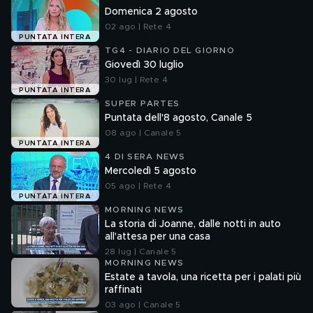
Domenica 2 agosto
02 ago | Rete 4
PUNTATA INTERA
TG4 - DIARIO DEL GIORNO
Giovedì 30 luglio
30 lug | Rete 4
PUNTATA INTERA
SUPER PARTES
Puntata dell'8 agosto, Canale 5
08 ago | Canale 5
PUNTATA INTERA
4 DI SERA NEWS
Mercoledì 5 agosto
05 ago | Rete 4
PUNTATA INTERA
MORNING NEWS
La storia di Joanne, dalle notti in auto
all'attesa per una casa
28 lug | Canale 5
MORNING NEWS
Estate a tavola, una ricetta per i palati più
raffinati
03 ago | Canale 5