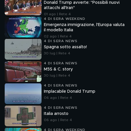
Donald Trump avverte: "Possibili nuovi
attacchi all'Iran"
01 ago | Rete 4
4 DI SERA WEEKEND
Emergenza immigrazione, l'Europa valuta
il modello Italia
02 ago | Rete 4
4 DI SERA NEWS
Spagna sotto assalto!
30 lug | Rete 4
4 DI SERA NEWS
M5S & C. story
30 lug | Rete 4
4 DI SERA NEWS
Implacabile Donald Trump
06 ago | Rete 4
4 DI SERA NEWS
Italia arrosto
06 ago | Rete 4
4 DI SERA WEEKEND