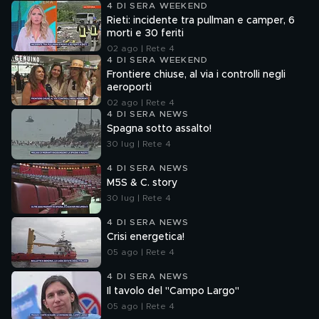
4 DI SERA WEEKEND
Rieti: incidente tra pullman e camper, 6
morti e 30 feriti
02 ago | Rete 4
4 DI SERA WEEKEND
Frontiere chiuse, al via i controlli negli
aeroporti
02 ago | Rete 4
4 DI SERA NEWS
Spagna sotto assalto!
30 lug | Rete 4
4 DI SERA NEWS
M5S & C. story
30 lug | Rete 4
4 DI SERA NEWS
Crisi energetica!
05 ago | Rete 4
4 DI SERA NEWS
Il tavolo del "Campo Largo"
05 ago | Rete 4