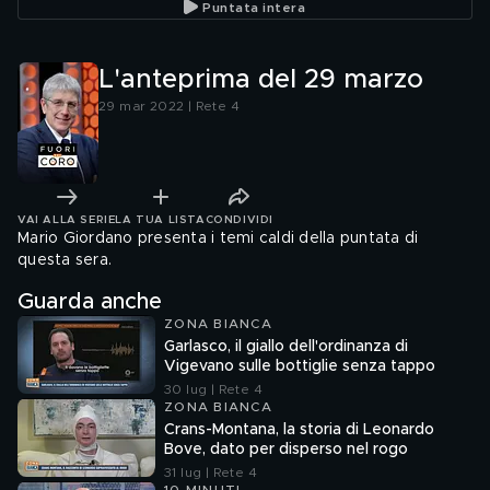
Puntata intera
L'anteprima del 29 marzo
29 mar 2022 | Rete 4
VAI ALLA SERIE
LA TUA LISTA
CONDIVIDI
Mario Giordano presenta i temi caldi della puntata di
questa sera.
Guarda anche
ZONA BIANCA
Garlasco, il giallo dell'ordinanza di
Vigevano sulle bottiglie senza tappo
30 lug | Rete 4
ZONA BIANCA
Crans-Montana, la storia di Leonardo
Bove, dato per disperso nel rogo
31 lug | Rete 4