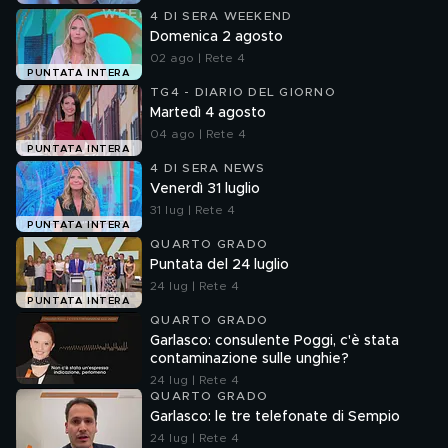
4 DI SERA WEEKEND
Domenica 2 agosto
02 ago | Rete 4
PUNTATA INTERA
TG4 - DIARIO DEL GIORNO
Martedì 4 agosto
04 ago | Rete 4
PUNTATA INTERA
4 DI SERA NEWS
Venerdì 31 luglio
31 lug | Rete 4
PUNTATA INTERA
QUARTO GRADO
Puntata del 24 luglio
24 lug | Rete 4
PUNTATA INTERA
QUARTO GRADO
Garlasco: consulente Poggi, c'è stata
contaminazione sulle unghie?
24 lug | Rete 4
QUARTO GRADO
Garlasco: le tre telefonate di Sempio
24 lug | Rete 4