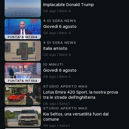
Implacabile Donald Trump
06 ago | Rete 4
4 DI SERA NEWS
Giovedì 6 agosto
06 ago | Rete 4
PUNTATA INTERA
4 DI SERA NEWS
Italia arrosto
06 ago | Rete 4
10 MINUTI
Giovedì 6 agosto
06 ago | Rete 4
PUNTATA INTERA
STUDIO APERTO MAG
Lotus Emira 420 Sport, la nostra prova
tra le strade dell'Inghilterra
06 ago | Italia 1
STUDIO APERTO MAG
Kia Seltos, una versatilità fuori dal
comune
06 ago | Italia 1