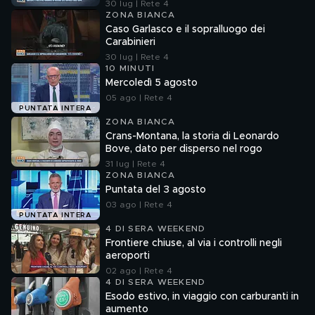
30 lug | Rete 4
ZONA BIANCA
Caso Garlasco e il sopralluogo dei
Carabinieri
30 lug | Rete 4
10 MINUTI
Mercoledì 5 agosto
05 ago | Rete 4
PUNTATA INTERA
ZONA BIANCA
Crans-Montana, la storia di Leonardo
Bove, dato per disperso nel rogo
31 lug | Rete 4
ZONA BIANCA
Puntata del 3 agosto
03 ago | Rete 4
PUNTATA INTERA
4 DI SERA WEEKEND
Frontiere chiuse, al via i controlli negli
aeroporti
02 ago | Rete 4
4 DI SERA WEEKEND
Esodo estivo, in viaggio con carburanti in
aumento