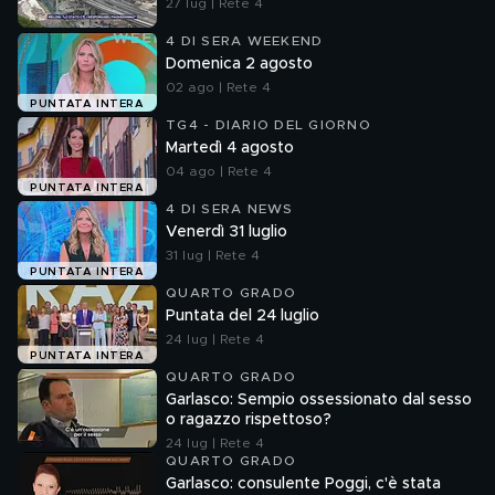
27 lug | Rete 4
4 DI SERA WEEKEND
Domenica 2 agosto
02 ago | Rete 4
PUNTATA INTERA
TG4 - DIARIO DEL GIORNO
Martedì 4 agosto
04 ago | Rete 4
PUNTATA INTERA
4 DI SERA NEWS
Venerdì 31 luglio
31 lug | Rete 4
PUNTATA INTERA
QUARTO GRADO
Puntata del 24 luglio
24 lug | Rete 4
PUNTATA INTERA
QUARTO GRADO
Garlasco: Sempio ossessionato dal sesso
o ragazzo rispettoso?
24 lug | Rete 4
QUARTO GRADO
Garlasco: consulente Poggi, c'è stata