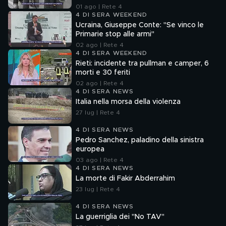
01 ago | Rete 4
4 DI SERA WEEKEND
Ucraina, Giuseppe Conte: "Se vinco le
Primarie stop alle armi"
02 ago | Rete 4
4 DI SERA WEEKEND
Rieti: incidente tra pullman e camper, 6
morti e 30 feriti
02 ago | Rete 4
4 DI SERA NEWS
Italia nella morsa della violenza
27 lug | Rete 4
4 DI SERA NEWS
Pedro Sanchez, paladino della sinistra
europea
03 ago | Rete 4
4 DI SERA NEWS
La morte di Fakir Abderrahim
23 lug | Rete 4
4 DI SERA NEWS
La guerriglia dei "No TAV"