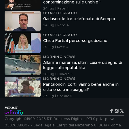
contaminazione sulle unghie?
24 lug | Rete 4
QUARTO GRADO
Garlasco: le tre telefonate di Sempio
24 lug | Rete 4
QUARTO GRADO
Chico Forti: il percorso giudiziario
25 lug | Rete 4
MORNING NEWS
Allarme maranza, ultimi casi e disegno di
legge sull'imputabilità
28 lug | Canale 5
MORNING NEWS
Pantaloncini corti: vanno bene anche in
città o solo in spiaggia?
27 lug | Canale 5
Copyright ©1999-2026 RTI Business Digital - RTI S.p.A.: p. iva
03976881007 - Sede legale: Largo del Nazareno 8, 00187 Roma.