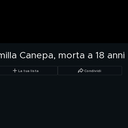
illa Canepa, morta a 18 anni 
La tua lista
Condividi