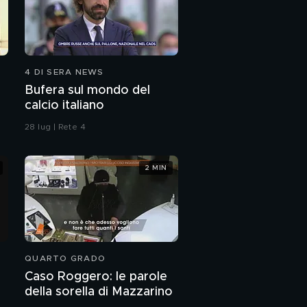
4 DI SERA NEWS
Bufera sul mondo del
calcio italiano
28 lug | Rete 4
2 MIN
QUARTO GRADO
Caso Roggero: le parole
della sorella di Mazzarino