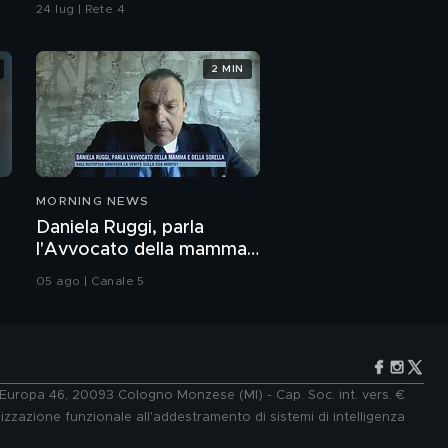
24 lug | Rete 4
2 MIN
MORNING NEWS
Daniela Ruggi, parla
l'Avvocato della mamma
e della sorella
05 ago | Canale 5
e Europa 46, 20093 Cologno Monzese (MI) - Cap. Soc. int. vers. €
lizzazione funzionale all'addestramento di sistemi di intelligenza