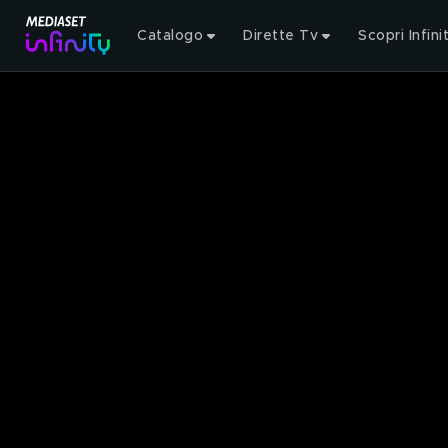
Catalogo
Dirette Tv
Scopri Infini