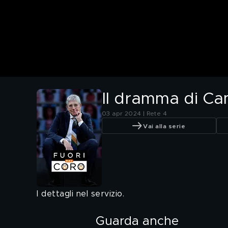
Il dramma di Cam
03 apr 2024 | Rete 4
Vai alla serie
I dettagli nel servizio.
Guarda anche