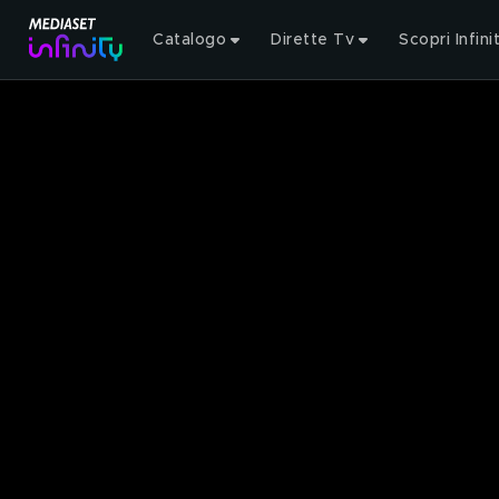
Catalogo
Dirette Tv
Scopri Infini