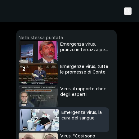
Nella stessa puntata
Emergenza virus,
pranzo in terrazza per i
collaboratori di
Zingaretti
Emergenze virus, tutte
le promesse di Conte
Virus, il rapporto choc
degli esperti
Emergenza virus, la
cura del sangue
Virus, "Così sono