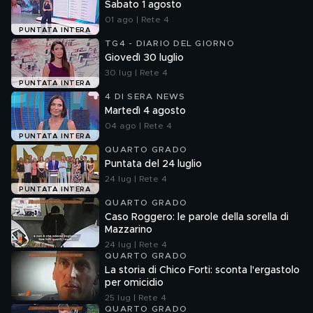
Sabato 1 agosto
01 ago | Rete 4
PUNTATA INTERA
TG4 - DIARIO DEL GIORNO
Giovedì 30 luglio
30 lug | Rete 4
PUNTATA INTERA
4 DI SERA NEWS
Martedì 4 agosto
04 ago | Rete 4
PUNTATA INTERA
QUARTO GRADO
Puntata del 24 luglio
24 lug | Rete 4
PUNTATA INTERA
QUARTO GRADO
Caso Roggero: le parole della sorella di
Mazzarino
24 lug | Rete 4
QUARTO GRADO
La storia di Chico Forti: sconta l'ergastolo
per omicidio
25 lug | Rete 4
QUARTO GRADO