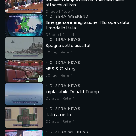
attacchi all'Iran"
01 ago | Rete 4
4 DI SERA WEEKEND
Emergenza immigrazione, l'Europa valuta
il modello Italia
02 ago | Rete 4
4 DI SERA NEWS
Spagna sotto assalto!
30 lug | Rete 4
4 DI SERA NEWS
M5S & C. story
30 lug | Rete 4
4 DI SERA NEWS
Implacabile Donald Trump
06 ago | Rete 4
4 DI SERA NEWS
Italia arrosto
06 ago | Rete 4
4 DI SERA WEEKEND