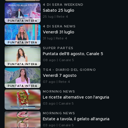
4 DI SERA WEEKEND
Sabato 25 luglio
25 lug | Rete 4
PUNTATA INTERA
4 DI SERA NEWS
Venerdì 31 luglio
31 lug | Rete 4
PUNTATA INTERA
SUPER PARTES
Puntata dell'8 agosto, Canale 5
08 ago | Canale 5
PUNTATA INTERA
TG4 - DIARIO DEL GIORNO
Venerdì 7 agosto
07 ago | Rete 4
PUNTATA INTERA
MORNING NEWS
Le ricette alternative con l'anguria
03 ago | Canale 5
MORNING NEWS
Estate a tavola, il gelato all'anguria
03 ago | Canale 5