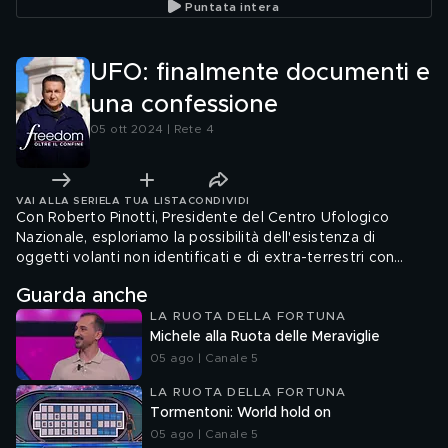
Puntata intera
UFO: finalmente documenti e
una confessione
05 ott 2024 | Rete 4
VAI ALLA SERIE
LA TUA LISTA
CONDIVIDI
Con Roberto Pinotti, Presidente del Centro Ufologico
Nazionale, esploriamo la possibilità dell'esistenza di
oggetti volanti non identificati e di extra-terrestri con
incredibili testimonianze.
Guarda anche
LA RUOTA DELLA FORTUNA
Michele alla Ruota delle Meraviglie
05 ago | Canale 5
LA RUOTA DELLA FORTUNA
Tormentoni: World hold on
05 ago | Canale 5