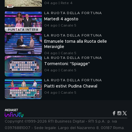
04 ago | Rete 4
LA RUOTA DELLA FORTUNA
Martedì 4 agosto
04 ago | Canale 5
PUNTATA INTERA
LA RUOTA DELLA FORTUNA
Emanuele torna alla Ruota delle
Meraviglie
04 ago | Canale 5
LA RUOTA DELLA FORTUNA
Tormentoni: "Spiagge"
04 ago | Canale 5
LA RUOTA DELLA FORTUNA
Piatti estivi: Pudina Chawal
04 ago | Canale 5
Copyright ©1999-2026 RTI Business Digital - RTI S.p.A.: p. iva
03976881007 - Sede legale: Largo del Nazareno 8, 00187 Roma.