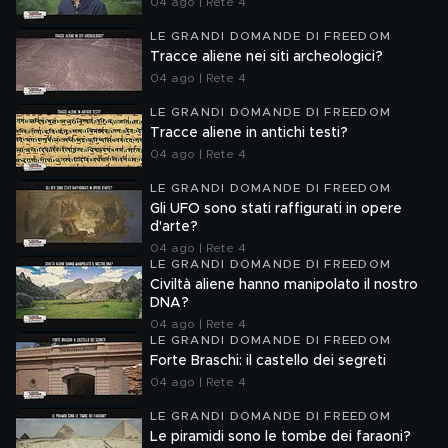
04 ago | Rete 4
LE GRANDI DOMANDE DI FREEDOM
Tracce aliene nei siti archeologici?
04 ago | Rete 4
LE GRANDI DOMANDE DI FREEDOM
Tracce aliene in antichi testi?
04 ago | Rete 4
LE GRANDI DOMANDE DI FREEDOM
Gli UFO sono stati raffigurati in opere
d'arte?
04 ago | Rete 4
LE GRANDI DOMANDE DI FREEDOM
Civiltà aliene hanno manipolato il nostro
DNA?
04 ago | Rete 4
LE GRANDI DOMANDE DI FREEDOM
Forte Braschi: il castello dei segreti
04 ago | Rete 4
LE GRANDI DOMANDE DI FREEDOM
Le piramidi sono le tombe dei faraoni?