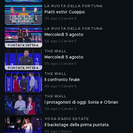
LA RUOTA DELLA FORTUNA
Piatti estivi: Cuoppo
05 ago | Canale 5
LA RUOTA DELLA FORTUNA
Mercoledì 5 agosto
05 ago | Canale 5
PUNTATA INTERA
THE WALL
Mercoledì 5 agosto
05 ago | Canale 5
PUNTATA INTERA
THE WALL
Il confronto finale
05 ago | Canale 5
THE WALL
I protagonisti di oggi: Sonia e O'brian
05 ago | Canale 5
YOGA RADIO ESTATE
Il backstage della prima puntata
05 ago | Italia 1