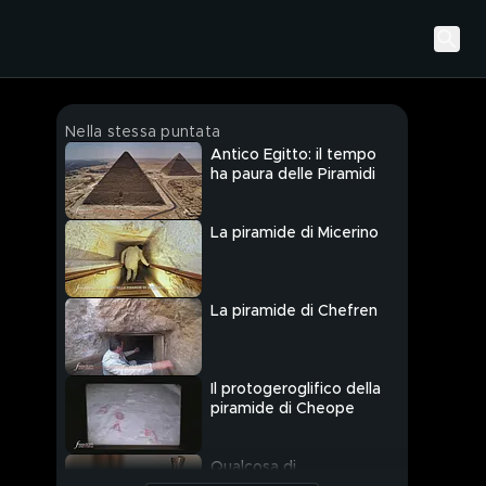
Nella stessa puntata
Antico Egitto: il tempo
ha paura delle Piramidi
La piramide di Micerino
La piramide di Chefren
Il protogeroglifico della
piramide di Cheope
Qualcosa di