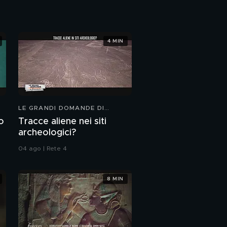
PROSSIMO VIDEO
4 MIN
LE GRANDI DOMANDE DI
FREEDOM
o
Tracce aliene nei siti
archeologici?
04 ago | Rete 4
8 MIN