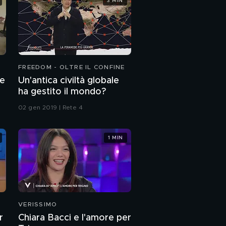
3 MIN
FREEDOM - OLTRE IL CONFINE
 e
Un'antica civiltà globale
ha gestito il mondo?
02 gen 2019 | Rete 4
1 MIN
VERISSIMO
r
Chiara Bacci e l'amore per