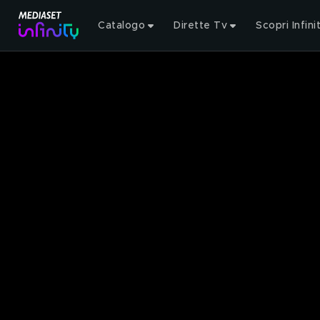
Catalogo
Dirette Tv
Scopri Infini