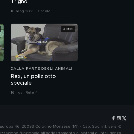
Trigno
10 mag 2025 | Canale 5
3 MIN
DALLA PARTE DEGLI ANIMALI
Rex, un poliziotto
speciale
16 nov | Rete 4
e Europa 46, 20093 Cologno Monzese (MI) - Cap. Soc. int. vers. €
lizzazione funzionale all'addestramento di sistemi di intelligenza