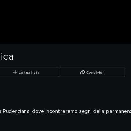
ica
La tua lista
Condividi
nta Pudenziana, dove incontreremo segni della permanenz