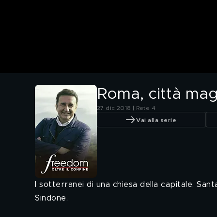
Roma, città mag
27 dic 2018 | Rete 4
Vai alla serie
I sotterranei di una chiesa della capitale, Sa
Sindone.