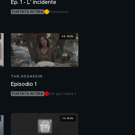
Ep. 1 - L' incidente
Poliziesco
PUNTATA INTERA
48 MIN
THE ASSASSIN
Episodio 1
09 giu | Italia 1
PUNTATA INTERA
14 MIN