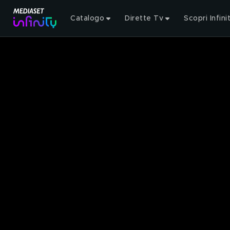
Catalogo
Dirette Tv
Scopri Infini