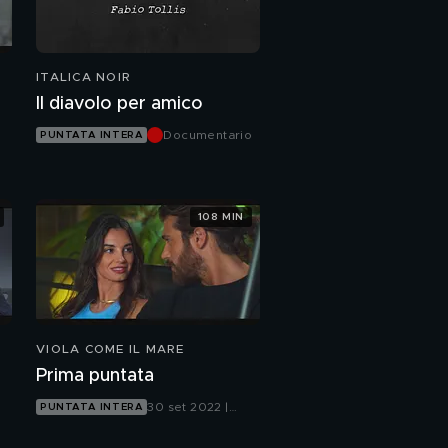
ITALICA NOIR
Il diavolo per amico
Documentario
PUNTATA INTERA
108 MIN
VIOLA COME IL MARE
Prima puntata
30 set 2022 |
PUNTATA INTERA
Canale 5