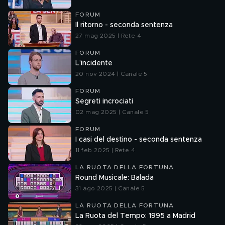
FORUM
Il ritorno - seconda sentenza
27 mag 2025 | Rete 4
FORUM
L'incidente
20 nov 2024 | Canale 5
FORUM
Segreti incrociati
02 mag 2025 | Canale 5
FORUM
I casi del destino - seconda sentenza
11 feb 2025 | Rete 4
LA RUOTA DELLA FORTUNA
Round Musicale: Balada
31 ago 2025 | Canale 5
LA RUOTA DELLA FORTUNA
La Ruota del Tempo: 1995 a Madrid