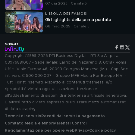
07 giu 2025 | Canale 5
L'ISOLA DEI FAMOSI
Gli highlights della prima puntata
08 mag 2025 | Canale 5
Copyright ©1999-2026 RTI Business Digital - RTI S.p.A.: p. iva
03976881007 - Sede legale: Largo del Nazareno 8, 00187 Roma.
Uffici: Viale Europa 46, 20093 Cologno Monzese (MI) - Cap. Soc.
int. vers. € 500.000.007 - Gruppo MFE Media For Europe N.V. -
Tutti i diritti riservati. Rispetto ai contenuti trasmessi e/o
riprodotti è vietata ogni utilizzazione funzionale
all'addestramento di sistemi di intelligenza artificiale generativa.
È altresì fatto divieto espresso di utilizzare mezzi automatizzati
di data scraping.
Termini di servizio
Recedi dai servizi a pagamento
Comitato Media e Minori
Parental Control
Regolamentazione per opere web
Privacy
Cookie policy