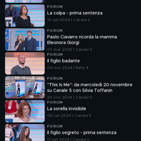
FORUM
La colpa - prima sentenza
10 set 2024 | Canale 5
FORUM
Paolo Ciavarro ricorda la mamma
Eleonora Giorgi
07 mar 2025 | Canale 5
FORUM
Il figlio badante
04 nov 2024 | Rete 4
FORUM
"This Is Me": da mercoledì 20 novembre
su Canale 5 con Silvia Toffanin
20 nov 2024 | Canale 5
FORUM
La sorella invisibile
09 set 2024 | Canale 5
FORUM
Il figlio segreto - prima sentenza
17 set 2024 | Canale 5