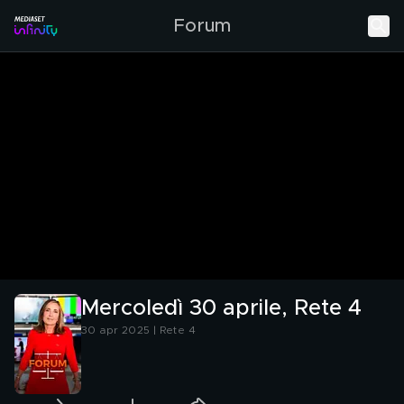
Forum
Mercoledì 30 aprile, Rete 4
30 apr 2025 | Rete 4