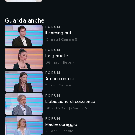
Guarda anche
FORUM
Il coming out
13 mag | Canale 5
FORUM
Le gemelle
06 mag | Rete 4
FORUM
Amori confusi
11 feb | Canale 5
FORUM
L'obiezione di coscienza
08 set 2025 | Canale 5
FORUM
Madre coraggio
29 apr | Canale 5