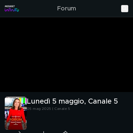
Forum
Lunedì 5 maggio, Canale 5
05 mag 2025 | Canale 5