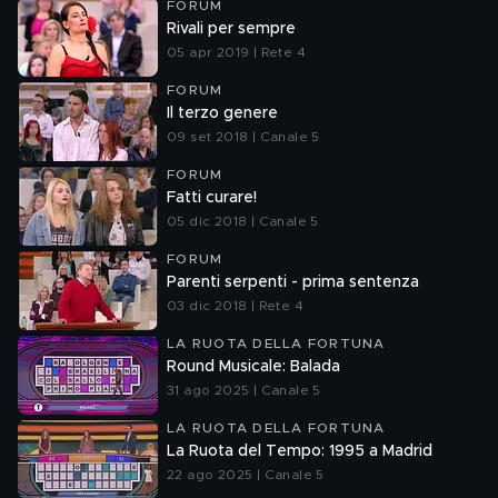
FORUM
Rivali per sempre
05 apr 2019 | Rete 4
FORUM
Il terzo genere
09 set 2018 | Canale 5
FORUM
Fatti curare!
05 dic 2018 | Canale 5
FORUM
Parenti serpenti - prima sentenza
03 dic 2018 | Rete 4
LA RUOTA DELLA FORTUNA
Round Musicale: Balada
31 ago 2025 | Canale 5
LA RUOTA DELLA FORTUNA
La Ruota del Tempo: 1995 a Madrid
22 ago 2025 | Canale 5