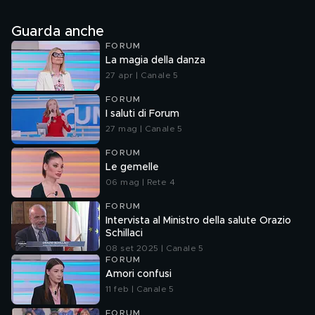
Guarda anche
FORUM
La magia della danza
27 apr | Canale 5
FORUM
I saluti di Forum
27 mag | Canale 5
FORUM
Le gemelle
06 mag | Rete 4
FORUM
Intervista al Ministro della salute Orazio
Schillaci
08 set 2025 | Canale 5
FORUM
Amori confusi
11 feb | Canale 5
FORUM