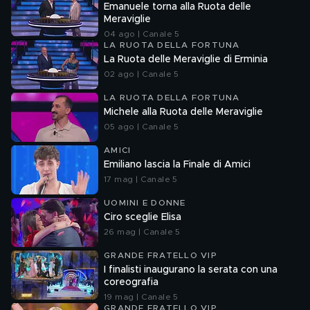
Emanuele torna alla Ruota delle
Meraviglie
04 ago | Canale 5
LA RUOTA DELLA FORTUNA
La Ruota delle Meraviglie di Erminia
02 ago | Canale 5
LA RUOTA DELLA FORTUNA
Michele alla Ruota delle Meraviglie
05 ago | Canale 5
AMICI
Emiliano lascia la Finale di Amici
17 mag | Canale 5
UOMINI E DONNE
Ciro sceglie Elisa
26 mag | Canale 5
GRANDE FRATELLO VIP
I finalisti inaugurano la serata con una
coreografia
19 mag | Canale 5
GRANDE FRATELLO VIP