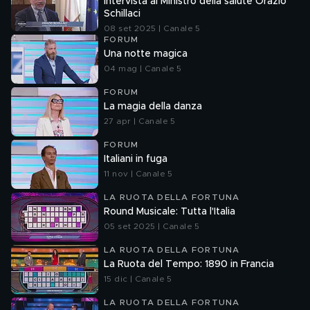
Intervista al Ministro della salute Orazio
Schillaci
08 set 2025 | Canale 5
FORUM
Una notte magica
04 mag | Canale 5
FORUM
La magia della danza
27 apr | Canale 5
FORUM
Italiani in fuga
11 nov | Canale 5
LA RUOTA DELLA FORTUNA
Round Musicale: Tutta l'Italia
05 set 2025 | Canale 5
LA RUOTA DELLA FORTUNA
La Ruota del Tempo: 1890 in Francia
15 dic | Canale 5
LA RUOTA DELLA FORTUNA