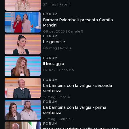
27 mag | Rete 4
FORUM
Barbara Palombelli presenta Camilla
Mancini
08 set 2025 | Canale 5
FORUM
Le gemelle
06 mag | Rete 4
FORUM
Il linciaggio
07 nov | Canale 5
FORUM
La bambina con la valigia - seconda
sentenza
12 mag | Rete 4
FORUM
La bambina con la valigia - prima
sentenza
12 mag | Canale 5
FORUM