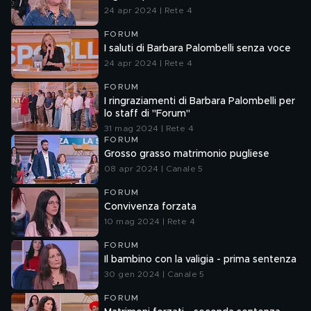
24 apr 2024 | Rete 4
FORUM
I saluti di Barbara Palombelli senza voce
24 apr 2024 | Rete 4
FORUM
I ringraziamenti di Barbara Palombelli per
lo staff di "Forum"
31 mag 2024 | Rete 4
FORUM
Grosso grasso matrimonio pugliese
08 apr 2024 | Canale 5
FORUM
Convivenza forzata
10 mag 2024 | Rete 4
FORUM
Il bambino con la valigia - prima sentenza
30 gen 2024 | Canale 5
FORUM