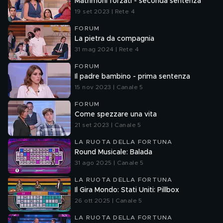
Matrimoni forzati - seconda sentenza
19 set 2023 | Rete 4
FORUM
La pietra da compagnia
31 mag 2024 | Rete 4
FORUM
Il padre bambino - prima sentenza
15 nov 2023 | Canale 5
FORUM
Come spezzare una vita
21 set 2023 | Canale 5
LA RUOTA DELLA FORTUNA
Round Musicale: Balada
31 ago 2025 | Canale 5
LA RUOTA DELLA FORTUNA
Il Gira Mondo: Stati Uniti: Pillbox
26 ott 2025 | Canale 5
LA RUOTA DELLA FORTUNA