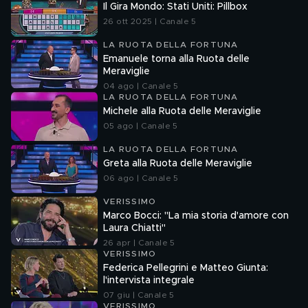
Il Gira Mondo: Stati Uniti: Pillbox
26 ott 2025 | Canale 5
LA RUOTA DELLA FORTUNA
Emanuele torna alla Ruota delle
Meraviglie
04 ago | Canale 5
LA RUOTA DELLA FORTUNA
Michele alla Ruota delle Meraviglie
05 ago | Canale 5
LA RUOTA DELLA FORTUNA
Greta alla Ruota delle Meraviglie
06 ago | Canale 5
VERISSIMO
Marco Bocci: "La mia storia d'amore con
Laura Chiatti"
26 apr | Canale 5
VERISSIMO
Federica Pellegrini e Matteo Giunta:
l'intervista integrale
07 giu | Canale 5
VERISSIMO