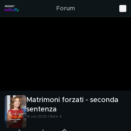
Forum
Matrimoni forzati - seconda
sentenza
19 set 2023 | Rete 4