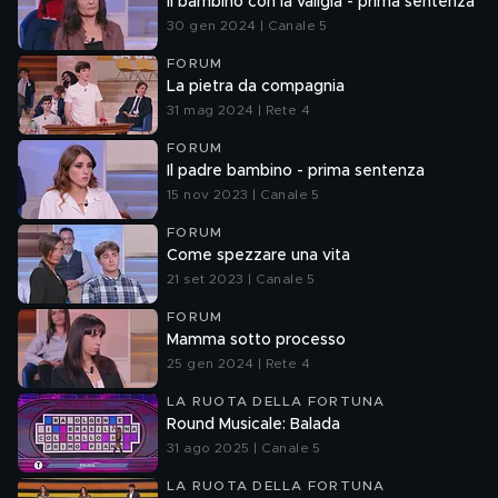
Il bambino con la valigia - prima sentenza
30 gen 2024 | Canale 5
FORUM
La pietra da compagnia
31 mag 2024 | Rete 4
FORUM
Il padre bambino - prima sentenza
15 nov 2023 | Canale 5
FORUM
Come spezzare una vita
21 set 2023 | Canale 5
FORUM
Mamma sotto processo
25 gen 2024 | Rete 4
LA RUOTA DELLA FORTUNA
Round Musicale: Balada
31 ago 2025 | Canale 5
LA RUOTA DELLA FORTUNA