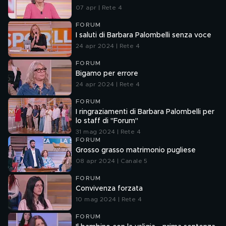
07 apr | Rete 4
FORUM
I saluti di Barbara Palombelli senza voce
24 apr 2024 | Rete 4
FORUM
Bigamo per errore
24 apr 2024 | Rete 4
FORUM
I ringraziamenti di Barbara Palombelli per
lo staff di "Forum"
31 mag 2024 | Rete 4
FORUM
Grosso grasso matrimonio pugliese
08 apr 2024 | Canale 5
FORUM
Convivenza forzata
10 mag 2024 | Rete 4
FORUM