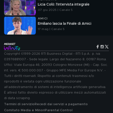
Licia Colò: l'intervista integrale
07 giu 2025 | Canale 5
AMICI
Emiliano lascia la Finale di Amici
17 mag | Canale 5
Copyright ©1999-2026 RTI Business Digital - RTI S.p.A.: p. iva
03976881007 - Sede legale: Largo del Nazareno 8, 00187 Roma.
Uffici: Viale Europa 46, 20093 Cologno Monzese (MI) - Cap. Soc.
int. vers. € 500.000.007 - Gruppo MFE Media For Europe N.V. -
Tutti i diritti riservati. Rispetto ai contenuti trasmessi e/o
riprodotti è vietata ogni utilizzazione funzionale
all'addestramento di sistemi di intelligenza artificiale generativa.
È altresì fatto divieto espresso di utilizzare mezzi automatizzati
di data scraping.
Termini di servizio
Recedi dai servizi a pagamento
Comitato Media e Minori
Parental Control