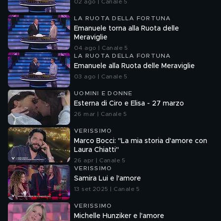
02 ago | Canale 5
LA RUOTA DELLA FORTUNA
Emanuele torna alla Ruota delle
Meraviglie
04 ago | Canale 5
LA RUOTA DELLA FORTUNA
Emanuele alla Ruota delle Meraviglie
03 ago | Canale 5
UOMINI E DONNE
Esterna di Ciro e Elisa - 27 marzo
26 mar | Canale 5
VERISSIMO
Marco Bocci: "La mia storia d'amore con
Laura Chiatti"
26 apr | Canale 5
VERISSIMO
Samira Lui e l'amore
13 set 2025 | Canale 5
VERISSIMO
Michelle Hunziker e l'amore