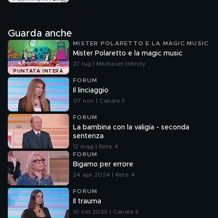
Guarda anche
MISTER POLARETTO E LA MAGIC MUSIC
Mister Polaretto e la magic music
27 lug | Mediaset Infinity
PUNTATA INTERA
FORUM
Il linciaggio
07 nov | Canale 5
FORUM
La bambina con la valigia - seconda
sentenza
12 mag | Rete 4
FORUM
Bigamo per errore
24 apr 2024 | Rete 4
FORUM
Il trauma
10 set 2025 | Canale 5