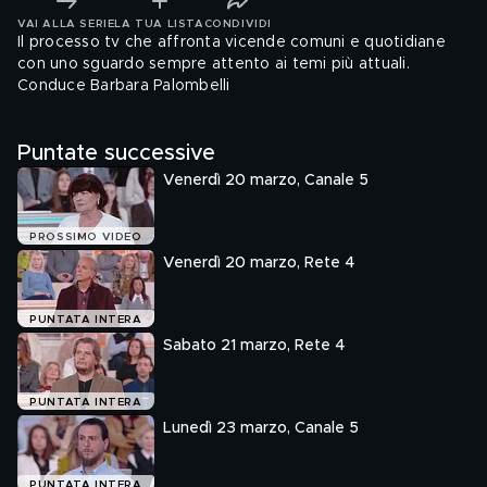
VAI ALLA SERIE
LA TUA LISTA
CONDIVIDI
Il processo tv che affronta vicende comuni e quotidiane
con uno sguardo sempre attento ai temi più attuali.
Conduce Barbara Palombelli
Puntate successive
Venerdì 20 marzo, Canale 5
PROSSIMO VIDEO
Venerdì 20 marzo, Rete 4
PUNTATA INTERA
Sabato 21 marzo, Rete 4
PUNTATA INTERA
Lunedì 23 marzo, Canale 5
PUNTATA INTERA