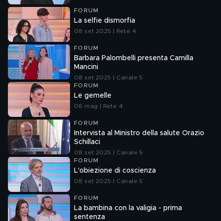
FORUM
La selfie dismorfia
08 set 2025 | Rete 4
FORUM
Barbara Palombelli presenta Camilla
Mancini
08 set 2025 | Canale 5
FORUM
Le gemelle
06 mag | Rete 4
FORUM
Intervista al Ministro della salute Orazio
Schillaci
08 set 2025 | Canale 5
FORUM
L'obiezione di coscienza
08 set 2025 | Canale 5
FORUM
La bambina con la valigia - prima
sentenza