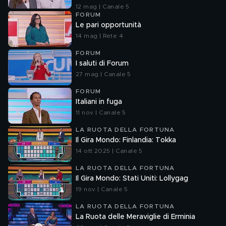
12 mag | Canale 5
FORUM
Le pari opportunità
14 mag | Rete 4
FORUM
I saluti di Forum
27 mag | Canale 5
FORUM
Italiani in fuga
11 nov | Canale 5
LA RUOTA DELLA FORTUNA
Il Gira Mondo: Finlandia: Tokka
14 ott 2025 | Canale 5
LA RUOTA DELLA FORTUNA
Il Gira Mondo: Stati Uniti: Lollygag
19 nov | Canale 5
LA RUOTA DELLA FORTUNA
La Ruota delle Meraviglie di Erminia