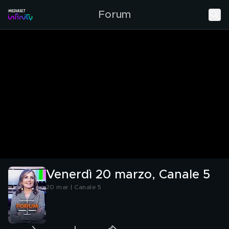
Forum
Venerdì 20 marzo, Canale 5
20 mar | Canale 5