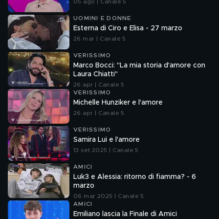
05 ago | Canale 5
UOMINI E DONNE
Esterna di Ciro e Elisa - 27 marzo
26 mar | Canale 5
VERISSIMO
Marco Bocci: "La mia storia d'amore con
Laura Chiatti"
26 apr | Canale 5
VERISSIMO
Michelle Hunziker e l'amore
26 apr | Canale 5
VERISSIMO
Samira Lui e l'amore
13 set 2025 | Canale 5
AMICI
Luk3 e Alessia: ritorno di fiamma? - 6
marzo
06 mar 2025 | Canale 5
AMICI
Emiliano lascia la Finale di Amici