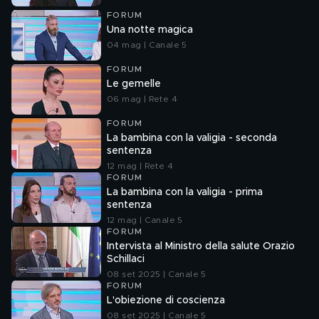
FORUM
Una notte magica
04 mag | Canale 5
FORUM
Le gemelle
06 mag | Rete 4
FORUM
La bambina con la valigia - seconda
sentenza
12 mag | Rete 4
FORUM
La bambina con la valigia - prima
sentenza
12 mag | Canale 5
FORUM
Intervista al Ministro della salute Orazio
Schillaci
08 set 2025 | Canale 5
FORUM
L'obiezione di coscienza
08 set 2025 | Canale 5