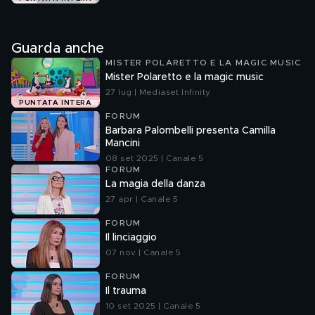
Guarda anche
MISTER POLARETTO E LA MAGIC MUSIC
Mister Polaretto e la magic music
27 lug | Mediaset Infinity
PUNTATA INTERA
FORUM
Barbara Palombelli presenta Camilla
Mancini
08 set 2025 | Canale 5
FORUM
La magia della danza
27 apr | Canale 5
FORUM
Il linciaggio
07 nov | Canale 5
FORUM
Il trauma
10 set 2025 | Canale 5