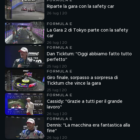
FORMULA E
Riparte la gara con la safety car
26 lug | 20
FORMULA E
La Gara 2 di Tokyo parte con la safety
car
26 lug | 20
FORMULA E
Dan Ticktum: "Oggi abbiamo fatto tutto
perfetto"
25 lug | 20
FORMULA E
Giro finale, sorpasso a sorpresa di
Ticktum che vince la gara
25 lug | 20
FORMULA E
Cassidy: "Grazie a tutti per il grande
lavoro"
26 lug | 20
FORMULA E
Dennis: "La macchina era fantastica alla
fine"
26 lug | 20