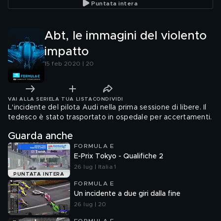
Puntata intera
Abt, le immagini del violento
impatto
15 feb 2020 | 20
VAI ALLA SERIE
LA TUA LISTA
CONDIVIDI
L'incidente del pilota Audi nella prima sessione di libere. Il
tedesco è stato trasportato in ospedale per accertamenti.
Guarda anche
FORMULA E
E-Prix Tokyo - Qualifiche 2
26 lug | Italia 1
PUNTATA INTERA
FORMULA E
Un incidente a due giri dalla fine
26 lug | 20