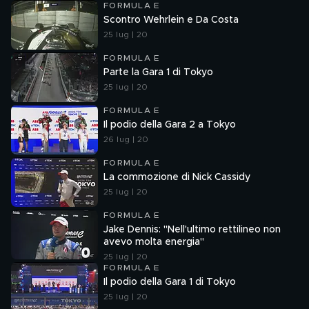
FORMULA E
Scontro Wehrlein e Da Costa
25 lug | 20
FORMULA E
Parte la Gara 1 di Tokyo
25 lug | 20
FORMULA E
Il podio della Gara 2 a Tokyo
26 lug | 20
FORMULA E
La commozione di Nick Cassidy
25 lug | 20
FORMULA E
Jake Dennis: "Nell'ultimo rettilineo non
avevo molta energia"
25 lug | 20
FORMULA E
Il podio della Gara 1 di Tokyo
25 lug | 20