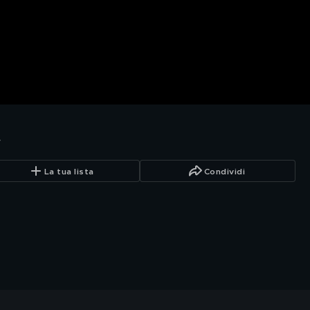
t
La tua lista
Condividi