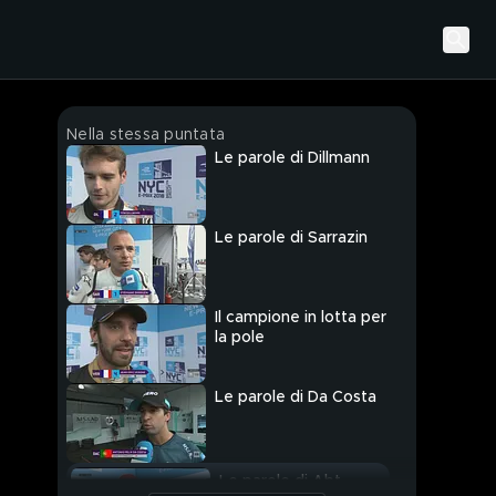
Nella stessa puntata
Le parole di Dillmann
Le parole di Sarrazin
Il campione in lotta per
la pole
Le parole di Da Costa
Le parole di Abt