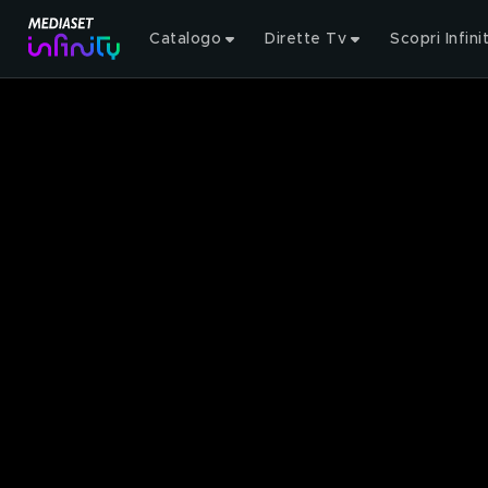
Catalogo
Dirette Tv
Scopri Infini