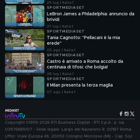
29 lug | Italia 1
SPORTMEDIASET
LeBron James a Philadelphia: annuncio da
brividi
27 lug | Italia 1
SPORTMEDIASET
Tania Cagnotto: "Pellacani è la mia
erede"
05 ago | Italia 1
SPORTMEDIASET
Castro è arrivato a Roma accolto da
centinaia di tifosi: che bolgia!
28 lug | Italia 1
SPORTMEDIASET
Il Milan presenta la terza maglia
07 ago | Italia 1
Copyright ©1999-2026 RTI Business Digital - RTI S.p.A.: p. iva
03976881007 - Sede legale: Largo del Nazareno 8, 00187 Roma.
Uffici: Viale Europa 46, 20093 Cologno Monzese (MI) - Cap. Soc.