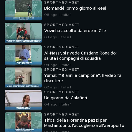
SPORTMEDIASET
Diomandé: primo giorno al Real
08 ago | Italia 1
SPORTMEDIASET
Vozinha accolto da eroe in Cile
03 ago | Italia 1
SPORTMEDIASET
Al-Nassr, si rivede Cristiano Ronaldo:
saluta i compagni di squadra
04 ago | Italia 1
SPORTMEDIASET
Yamal: "19 anni e campione". Il video fa
discutere
02 ago | Italia 1
SPORTMEDIASET
Un giorno da Calafiori
04 ago | Italia 1
SPORTMEDIASET
Tifosi della Fiorentina pazzi per
Mastantuono: l'accoglienza all'aeroporto