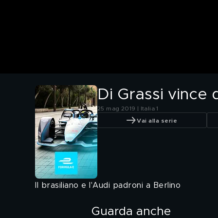
Di Grassi vince
25 mag 2019 | Italia 1
Vai alla serie
Il brasiliano e l'Audi padroni a Berlino
Guarda anche