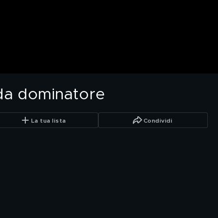
 da dominatore
La tua lista
Condividi