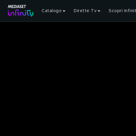
Catalogo
Dirette Tv
Scopri Infini