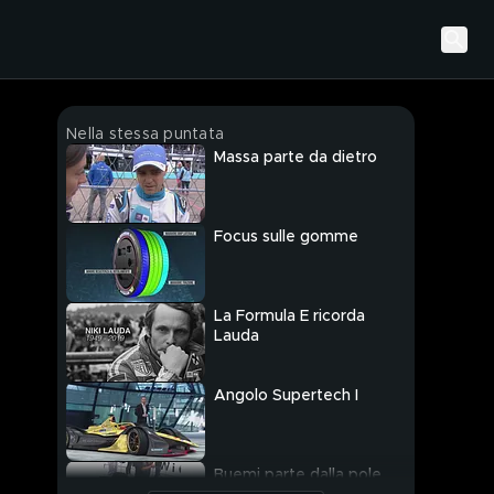
Nella stessa puntata
Massa parte da dietro
Focus sulle gomme
La Formula E ricorda
Lauda
Angolo Supertech I
Buemi parte dalla pole