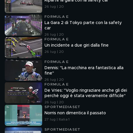
Riparte la gara con la safety car
26 lug | 20
FORMULA E
La Gara 2 di Tokyo parte con la safety
car
26 lug | 20
FORMULA E
Un incidente a due giri dalla fine
26 lug | 20
FORMULA E
Dennis: "La macchina era fantastica alla
fine"
26 lug | 20
FORMULA E
De Vries: "Voglio ringraziare anche gli dei
perchè oggi è stata veramente difficile"
26 lug | 20
SPORTMEDIASET
Norris non dimentica il passato
27 lug | Italia 1
SPORTMEDIASET