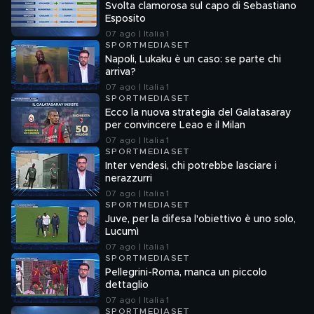
Svolta clamorosa sul capo di Sebastiano
Esposito
07 ago | Italia 1
SPORTMEDIASET
Napoli, Lukaku è un caso: se parte chi
arriva?
07 ago | Italia 1
SPORTMEDIASET
Ecco la nuova strategia del Galatasaray
per convincere Leao e il Milan
07 ago | Italia 1
SPORTMEDIASET
Inter vendesi, chi potrebbe lasciare i
nerazzurri
07 ago | Italia 1
SPORTMEDIASET
Juve, per la difesa l'obiettivo è uno solo,
Lucumì
07 ago | Italia 1
SPORTMEDIASET
Pellegrini-Roma, manca un piccolo
dettaglio
07 ago | Italia 1
SPORTMEDIASET