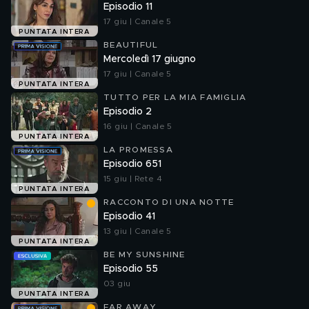
Episodio 11
17 giu | Canale 5
PUNTATA INTERA
BEAUTIFUL
Mercoledì 17 giugno
17 giu | Canale 5
PUNTATA INTERA
TUTTO PER LA MIA FAMIGLIA
Episodio 2
16 giu | Canale 5
PUNTATA INTERA
LA PROMESSA
Episodio 651
15 giu | Rete 4
PUNTATA INTERA
RACCONTO DI UNA NOTTE
Episodio 41
13 giu | Canale 5
PUNTATA INTERA
BE MY SUNSHINE
Episodio 55
03 giu
PUNTATA INTERA
FAR AWAY