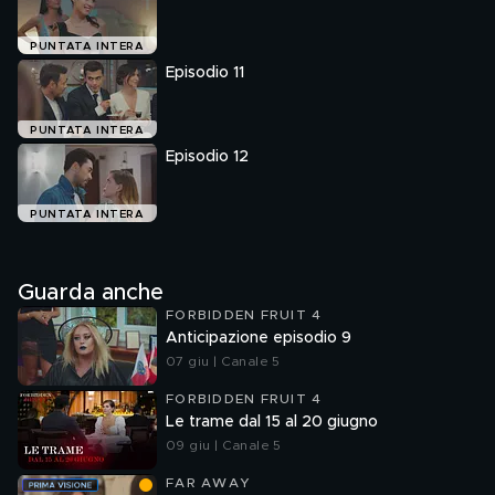
PUNTATA INTERA
Episodio 11
PUNTATA INTERA
Episodio 12
PUNTATA INTERA
Guarda anche
FORBIDDEN FRUIT 4
Anticipazione episodio 9
07 giu | Canale 5
FORBIDDEN FRUIT 4
Le trame dal 15 al 20 giugno
09 giu | Canale 5
FAR AWAY