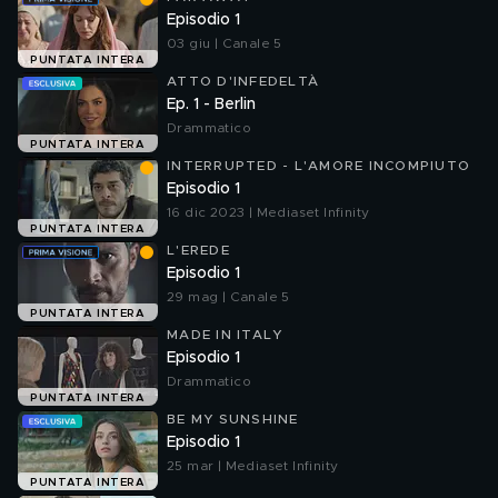
Episodio 1
03 giu | Canale 5
PUNTATA INTERA
ATTO D'INFEDELTÀ
Ep. 1 - Berlin
Drammatico
PUNTATA INTERA
INTERRUPTED - L'AMORE INCOMPIUTO
Episodio 1
16 dic 2023 | Mediaset Infinity
PUNTATA INTERA
L'EREDE
Episodio 1
29 mag | Canale 5
PUNTATA INTERA
MADE IN ITALY
Episodio 1
Drammatico
PUNTATA INTERA
BE MY SUNSHINE
Episodio 1
25 mar | Mediaset Infinity
PUNTATA INTERA