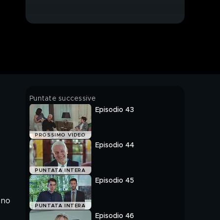
Puntate successive
Episodio 43
PROSSIMO VIDEO
Episodio 44
PUNTATA INTERA
Episodio 45
nno
PUNTATA INTERA
Episodio 46