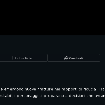
La tua lista
Condividi
re emergono nuove fratture nei rapporti di fiducia. Tra
instabili, i personaggi si preparano a decisioni che avra