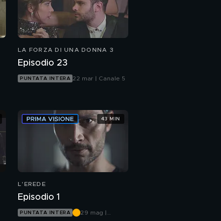
LA FORZA DI UNA DONNA 3
Episodio 23
22 mar | Canale 5
PUNTATA INTERA
43 MIN
L'EREDE
Episodio 1
29 mag |
PUNTATA INTERA
Canale 5