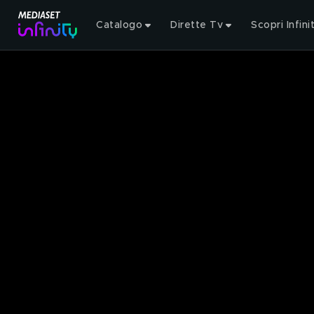
Catalogo
Dirette Tv
Scopri Infini