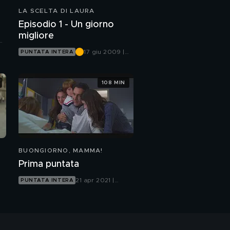
LA SCELTA DI LAURA
Episodio 1 - Un giorno
migliore
17 giu 2009 |
PUNTATA INTERA
Canale 5
108 MIN
BUONGIORNO, MAMMA!
Prima puntata
21 apr 2021 |
PUNTATA INTERA
Canale 5