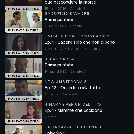
può nascondere la morte
15 gen 2016 | Canale 5
PUNTATA INTERA
SACRIFICIO D'AMORE
Prima puntata
08 dic 2017 | Canale 5
PUNTATA INTERA
UNITÀ SPECIALE SCOMPARSI 2
Ep. 1 - Sapere solo che non ci sono
09 ott 2024 | Mediaset Infinity
PUNTATA INTERA
IL PATRIARCA
Prima puntata
14 apr 2023 | Canale 5
PUNTATA INTERA
NEW AMSTERDAM 3
Ep. 12 - Quando crolla tutto
03 ago | Canale 5
PUNTATA INTERA
4 MAMME PER UN DELITTO
Ep. 1 - Mamme che uccidono
Crime
PUNTATA INTERA
LA RAGAZZA E L'UFFICIALE
Episodio 1