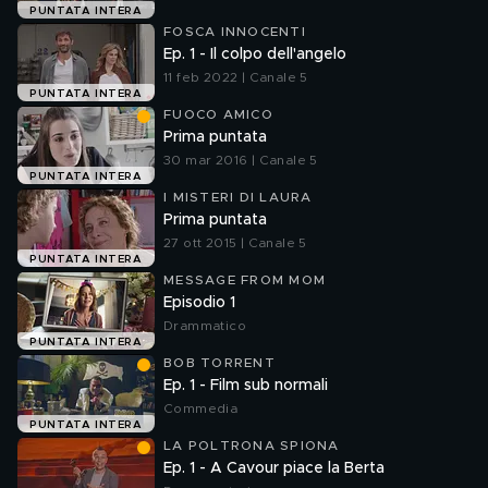
PUNTATA INTERA
FOSCA INNOCENTI
Ep. 1 - Il colpo dell'angelo
11 feb 2022 | Canale 5
PUNTATA INTERA
FUOCO AMICO
Prima puntata
30 mar 2016 | Canale 5
PUNTATA INTERA
I MISTERI DI LAURA
Prima puntata
27 ott 2015 | Canale 5
PUNTATA INTERA
MESSAGE FROM MOM
Episodio 1
Drammatico
PUNTATA INTERA
BOB TORRENT
Ep. 1 - Film sub normali
Commedia
PUNTATA INTERA
LA POLTRONA SPIONA
Ep. 1 - A Cavour piace la Berta