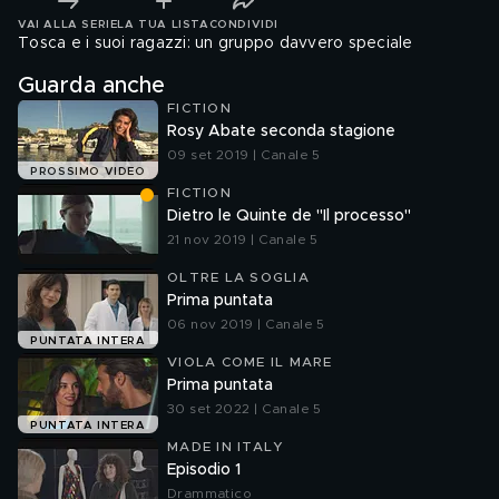
VAI ALLA SERIE
LA TUA LISTA
CONDIVIDI
Tosca e i suoi ragazzi: un gruppo davvero speciale
Guarda anche
FICTION
Rosy Abate seconda stagione
09 set 2019 | Canale 5
PROSSIMO VIDEO
FICTION
Dietro le Quinte de "Il processo"
21 nov 2019 | Canale 5
OLTRE LA SOGLIA
Prima puntata
06 nov 2019 | Canale 5
PUNTATA INTERA
VIOLA COME IL MARE
Prima puntata
30 set 2022 | Canale 5
PUNTATA INTERA
MADE IN ITALY
Episodio 1
Drammatico