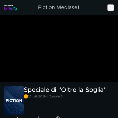
Fiction Mediaset
Speciale di "Oltre la Soglia"
23 ott 2019 | Canale 5