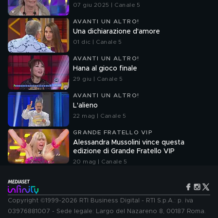
07 giu 2025 | Canale 5
AVANTI UN ALTRO!
Una dichiarazione d'amore
01 dic | Canale 5
AVANTI UN ALTRO!
Hana al gioco finale
29 giu | Canale 5
AVANTI UN ALTRO!
L'alieno
22 mag | Canale 5
GRANDE FRATELLO VIP
Alessandra Mussolini vince questa
edizione di Grande Fratello VIP
20 mag | Canale 5
Copyright ©1999-2026 RTI Business Digital - RTI S.p.A.: p. iva
03976881007 - Sede legale: Largo del Nazareno 8, 00187 Roma.