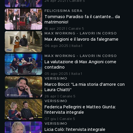
24 apr 2021 | Canale 5
FELICISSIMA SERA
Tommaso Paradiso fa il cantante... da
matrimonio!
16 apr 2021 | Canale 5
MAX WORKING - LAVORI IN CORSO
Max Angioni e il lavoro da falegname
06 ago 2025 | Italia 1
MAX WORKING - LAVORI IN CORSO
La valutazione di Max Angioni come
contadino
05 ago 2025 | Italia 1
VERISSIMO
Marco Bocci: "La mia storia d'amore con
Laura Chiatti"
26 apr | Canale 5
VERISSIMO
Federica Pellegrini e Matteo Giunta:
l'intervista integrale
07 giu | Canale 5
VERISSIMO
Licia Colò: l'intervista integrale