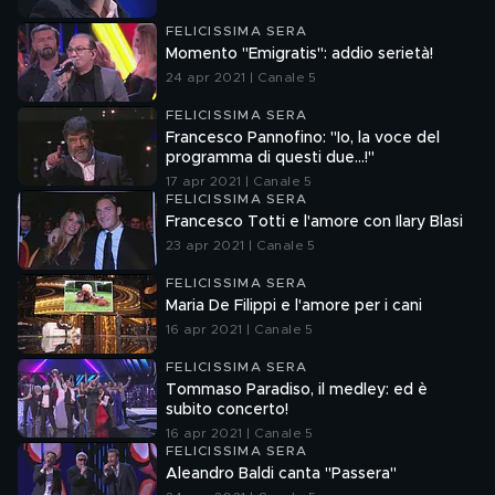
FELICISSIMA SERA
Momento "Emigratis": addio serietà!
24 apr 2021 | Canale 5
FELICISSIMA SERA
Francesco Pannofino: "Io, la voce del
programma di questi due...!"
17 apr 2021 | Canale 5
FELICISSIMA SERA
Francesco Totti e l'amore con Ilary Blasi
23 apr 2021 | Canale 5
FELICISSIMA SERA
Maria De Filippi e l'amore per i cani
16 apr 2021 | Canale 5
FELICISSIMA SERA
Tommaso Paradiso, il medley: ed è
subito concerto!
16 apr 2021 | Canale 5
FELICISSIMA SERA
Aleandro Baldi canta "Passera"