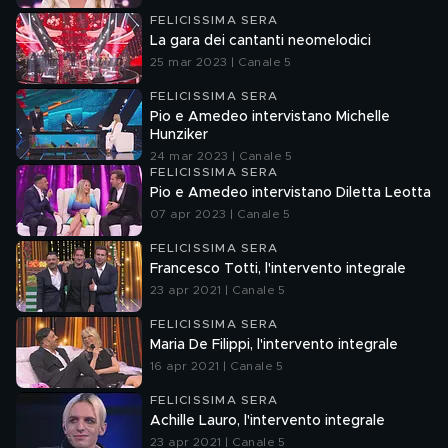
FELICISSIMA SERA
La gara dei cantanti neomelodici
25 mar 2023 | Canale 5
FELICISSIMA SERA
Pio e Amedeo intervistano Michelle
Hunziker
24 mar 2023 | Canale 5
FELICISSIMA SERA
Pio e Amedeo intervistano Diletta Leotta
07 apr 2023 | Canale 5
FELICISSIMA SERA
Francesco Totti, l'intervento integrale
23 apr 2021 | Canale 5
FELICISSIMA SERA
Maria De Filippi, l'intervento integrale
16 apr 2021 | Canale 5
FELICISSIMA SERA
Achille Lauro, l'intervento integrale
23 apr 2021 | Canale 5