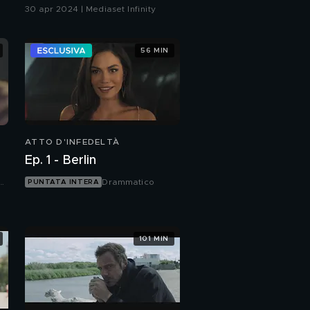
puntata 44
30 apr 2024 | Mediaset Infinity
56 MIN
ATTO D'INFEDELTÀ
Ep. 1 - Berlin
Drammatico
PUNTATA INTERA
101 MIN