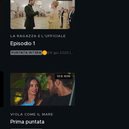
LA RAGAZZA E L'UFFICIALE
Episodio 1
09 giu 2023 |
PUNTATA INTERA
Canale 5
108 MIN
VIOLA COME IL MARE
Prima puntata