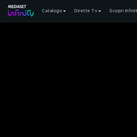
Catalogo
Dirette Tv
Scopri Infini