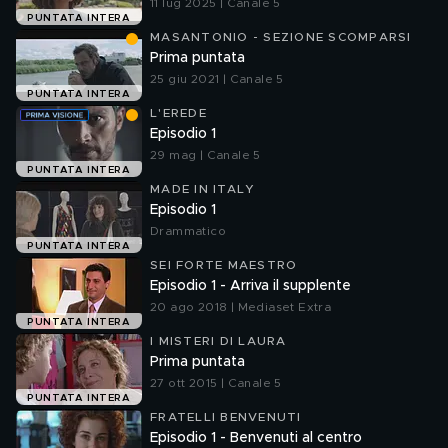
11 lug 2025 | Canale 5
PUNTATA INTERA
MASANTONIO - SEZIONE SCOMPARSI
Prima puntata
25 giu 2021 | Canale 5
PUNTATA INTERA
L'EREDE
Episodio 1
29 mag | Canale 5
PUNTATA INTERA
MADE IN ITALY
Episodio 1
Drammatico
PUNTATA INTERA
SEI FORTE MAESTRO
Episodio 1 - Arriva il supplente
20 ago 2018 | Mediaset Extra
PUNTATA INTERA
I MISTERI DI LAURA
Prima puntata
27 ott 2015 | Canale 5
PUNTATA INTERA
FRATELLI BENVENUTI
Episodio 1 - Benvenuti al centro