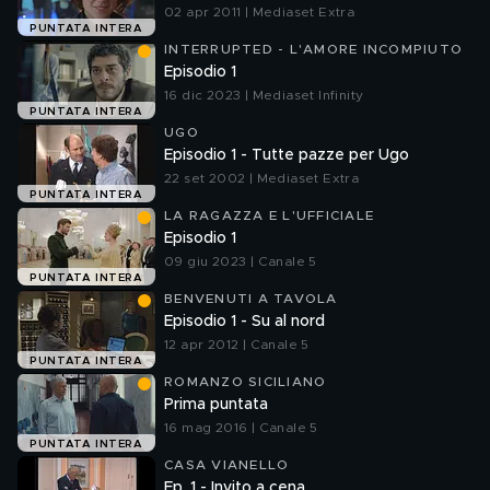
02 apr 2011 | Mediaset Extra
PUNTATA INTERA
INTERRUPTED - L'AMORE INCOMPIUTO
Episodio 1
16 dic 2023 | Mediaset Infinity
PUNTATA INTERA
UGO
Episodio 1 - Tutte pazze per Ugo
22 set 2002 | Mediaset Extra
PUNTATA INTERA
LA RAGAZZA E L'UFFICIALE
Episodio 1
09 giu 2023 | Canale 5
PUNTATA INTERA
BENVENUTI A TAVOLA
Episodio 1 - Su al nord
12 apr 2012 | Canale 5
PUNTATA INTERA
ROMANZO SICILIANO
Prima puntata
16 mag 2016 | Canale 5
PUNTATA INTERA
CASA VIANELLO
Ep. 1 - Invito a cena