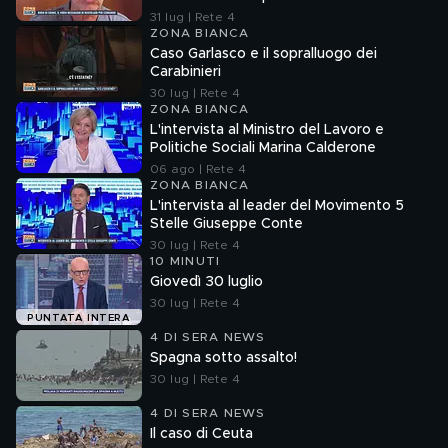
31 lug | Rete 4
ZONA BIANCA
Caso Garlasco e il sopralluogo dei
Carabinieri
30 lug | Rete 4
ZONA BIANCA
L'intervista al Ministro del Lavoro e
Politiche Sociali Marina Calderone
06 ago | Rete 4
ZONA BIANCA
L'intervista al leader del Movimento 5
Stelle Giuseppe Conte
30 lug | Rete 4
10 MINUTI
Giovedì 30 luglio
30 lug | Rete 4
PUNTATA INTERA
4 DI SERA NEWS
Spagna sotto assalto!
30 lug | Rete 4
4 DI SERA NEWS
Il caso di Ceuta