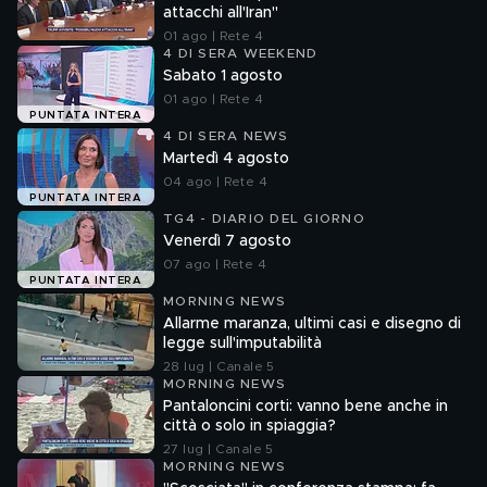
attacchi all'Iran"
01 ago | Rete 4
4 DI SERA WEEKEND
Sabato 1 agosto
01 ago | Rete 4
PUNTATA INTERA
4 DI SERA NEWS
Martedì 4 agosto
04 ago | Rete 4
PUNTATA INTERA
TG4 - DIARIO DEL GIORNO
Venerdì 7 agosto
07 ago | Rete 4
PUNTATA INTERA
MORNING NEWS
Allarme maranza, ultimi casi e disegno di
legge sull'imputabilità
28 lug | Canale 5
MORNING NEWS
Pantaloncini corti: vanno bene anche in
città o solo in spiaggia?
27 lug | Canale 5
MORNING NEWS