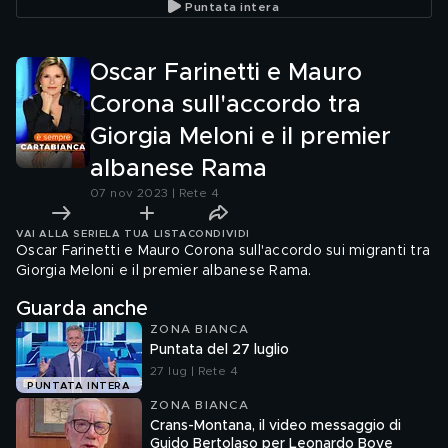
Puntata intera
Oscar Farinetti e Mauro
Corona sull'accordo tra
Giorgia Meloni e il premier
albanese Rama
07 nov 2023 | Rete 4
VAI ALLA SERIE
LA TUA LISTA
CONDIVIDI
Oscar Farinetti e Mauro Corona sull'accordo sui migranti tra
Giorgia Meloni e il premier albanese Rama.
Guarda anche
ZONA BIANCA
Puntata del 27 luglio
27 lug | Rete 4
PUNTATA INTERA
ZONA BIANCA
Crans-Montana, il video messaggio di
Guido Bertolaso per Leonardo Bove