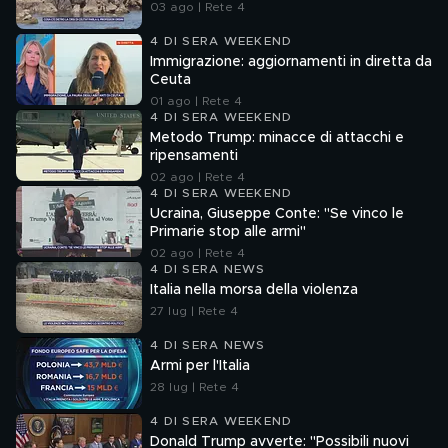
03 ago | Rete 4
4 DI SERA WEEKEND
Immigrazione: aggiornamenti in diretta da
Ceuta
01 ago | Rete 4
4 DI SERA WEEKEND
Metodo Trump: minacce di attacchi e
ripensamenti
02 ago | Rete 4
4 DI SERA WEEKEND
Ucraina, Giuseppe Conte: "Se vinco le
Primarie stop alle armi"
02 ago | Rete 4
4 DI SERA NEWS
Italia nella morsa della violenza
27 lug | Rete 4
4 DI SERA NEWS
Armi per l'Italia
28 lug | Rete 4
4 DI SERA WEEKEND
Donald Trump avverte: "Possibili nuovi