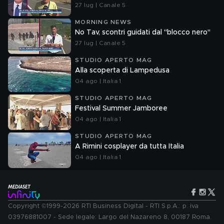
27 lug | Canale 5
MORNING NEWS
No Tav, scontri guidati dal "blocco nero"
27 lug | Canale 5
STUDIO APERTO MAG
Alla scoperta di Lampedusa
04 ago | Italia 1
STUDIO APERTO MAG
Festival Summer Jamboree
04 ago | Italia 1
STUDIO APERTO MAG
A Rimini cosplayer da tutta Italia
04 ago | Italia 1
Copyright ©1999-2026 RTI Business Digital - RTI S.p.A.: p. iva
03976881007 - Sede legale: Largo del Nazareno 8, 00187 Roma.