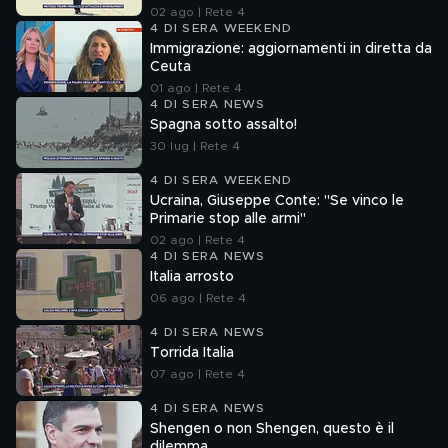
02 ago | Rete 4
4 DI SERA WEEKEND
Immigrazione: aggiornamenti in diretta da
Ceuta
01 ago | Rete 4
4 DI SERA NEWS
Spagna sotto assalto!
30 lug | Rete 4
4 DI SERA WEEKEND
Ucraina, Giuseppe Conte: "Se vinco le
Primarie stop alle armi"
02 ago | Rete 4
4 DI SERA NEWS
Italia arrosto
06 ago | Rete 4
4 DI SERA NEWS
Torrida Italia
07 ago | Rete 4
4 DI SERA NEWS
Shengen o non Shengen, questo è il
dilemma....