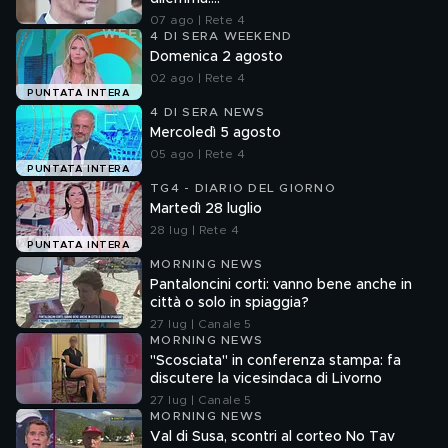
07 ago | Rete 4
4 DI SERA WEEKEND
Domenica 2 agosto
02 ago | Rete 4
PUNTATA INTERA
4 DI SERA NEWS
Mercoledì 5 agosto
05 ago | Rete 4
PUNTATA INTERA
TG4 - DIARIO DEL GIORNO
Martedì 28 luglio
28 lug | Rete 4
PUNTATA INTERA
MORNING NEWS
Pantaloncini corti: vanno bene anche in
città o solo in spiaggia?
27 lug | Canale 5
MORNING NEWS
"Scosciata" in conferenza stampa: fa
discutere la vicesindaca di Livorno
27 lug | Canale 5
MORNING NEWS
Val di Susa, scontri al corteo No Tav