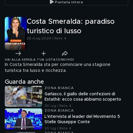
Puntata intera
Costa Smeralda: paradiso
turistico di lusso
28 mag 2024 | Rete 4
VAI ALLA SERIE
LA TUA LISTA
CONDIVIDI
In Costa Smeralda sta per cominciare una stagione
turistica tra lusso e ricchezza.
Guarda anche
ZONA BIANCA
Garlasco, il giallo delle confezioni di
Estathè: ecco cosa abbiamo scoperto
30 lug | Rete 4
ZONA BIANCA
L'intervista al leader del Movimento 5
Stelle Giuseppe Conte
30 lug | Rete 4