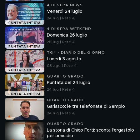
4 DI SERA NEWS
Venerdì 24 luglio
24 lug | Rete 4
PUNTATA INTERA
4 DI SERA WEEKEND
Domenica 26 luglio
26 lug | Rete 4
PUNTATA INTERA
TG4 - DIARIO DEL GIORNO
Lunedì 3 agosto
03 ago | Rete 4
PUNTATA INTERA
QUARTO GRADO
Puntata del 24 luglio
24 lug | Rete 4
PUNTATA INTERA
QUARTO GRADO
Garlasco: le tre telefonate di Sempio
24 lug | Rete 4
QUARTO GRADO
La storia di Chico Forti: sconta l'ergastolo
per omicidio