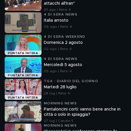
attacchi all'Iran"
01 ago | Rete 4
4 DI SERA NEWS
Italia arrosto
06 ago | Rete 4
4 DI SERA WEEKEND
Domenica 2 agosto
02 ago | Rete 4
PUNTATA INTERA
4 DI SERA NEWS
Mercoledì 5 agosto
05 ago | Rete 4
PUNTATA INTERA
TG4 - DIARIO DEL GIORNO
Martedì 28 luglio
28 lug | Rete 4
PUNTATA INTERA
MORNING NEWS
Pantaloncini corti: vanno bene anche in
città o solo in spiaggia?
27 lug | Canale 5
MORNING NEWS