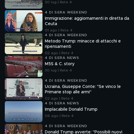
30 lug | Rete 4
4 DI SERA WEEKEND
Immigrazione: aggiornamenti in diretta da
Ceuta
01 ago | Rete 4
4 DI SERA WEEKEND
Metodo Trump: minacce di attacchi e
ripensamenti
02 ago | Rete 4
4 DI SERA NEWS
M5S & C. story
30 lug | Rete 4
4 DI SERA WEEKEND
Ucraina, Giuseppe Conte: "Se vinco le
Primarie stop alle armi"
02 ago | Rete 4
4 DI SERA NEWS
Implacabile Donald Trump
06 ago | Rete 4
4 DI SERA WEEKEND
Donald Trump avverte: "Possibili nuovi