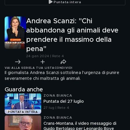
Puntata intera
Andrea Scanzi: "Chi
abbandona gli animali deve
prendere il massimo della
pena"
24 gen 2024 | Rete 4
VAI ALLA SERIE
LA TUA LISTA
CONDIVIDI
Il giornalista Andrea Scanzi sottolinea l'urgenza di punire
severamente chi maltratta gli animali.
Guarda anche
ZONA BIANCA
Puntata del 27 luglio
27 lug | Rete 4
PUNTATA INTERA
ZONA BIANCA
Crans-Montana, il video messaggio di
Guido Bertolaso per Leonardo Bove