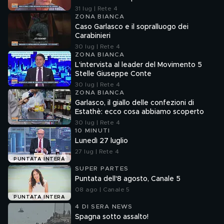
31 lug | Rete 4
ZONA BIANCA
Caso Garlasco e il sopralluogo dei
Carabinieri
30 lug | Rete 4
ZONA BIANCA
L'intervista al leader del Movimento 5
Stelle Giuseppe Conte
30 lug | Rete 4
ZONA BIANCA
Garlasco, il giallo delle confezioni di
Estathè: ecco cosa abbiamo scoperto
30 lug | Rete 4
10 MINUTI
Lunedì 27 luglio
27 lug | Rete 4
PUNTATA INTERA
SUPER PARTES
Puntata dell'8 agosto, Canale 5
08 ago | Canale 5
PUNTATA INTERA
4 DI SERA NEWS
Spagna sotto assalto!