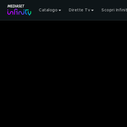
Catalogo
Dirette Tv
Scopri Infini