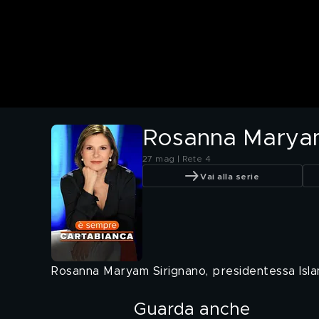
Rosanna Maryam 
27 mag | Rete 4
Vai alla serie
Rosanna Maryam Sirignano, presidentessa Isla
Guarda anche