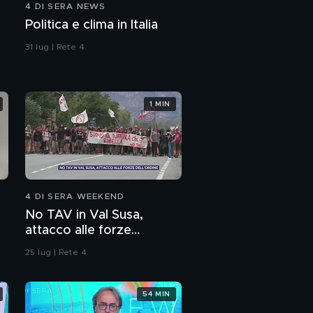
4 DI SERA NEWS
Politica e clima in Italia
31 lug | Rete 4
1 MIN
4 DI SERA WEEKEND
No TAV in Val Susa,
attacco alle forze
dell'ordine
25 lug | Rete 4
54 MIN