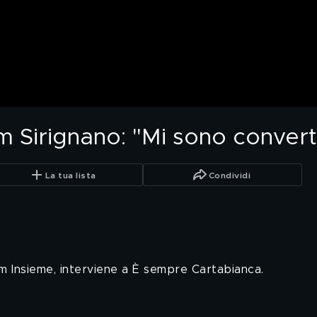
Sirignano: "Mi sono convertit
La tua lista
Condividi
m Insieme, interviene a È sempre Cartabianca.