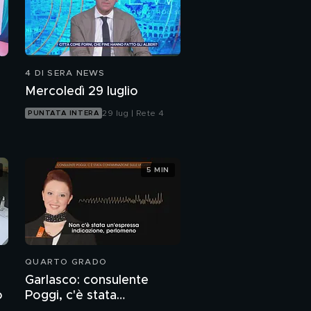
4 DI SERA NEWS
Mercoledì 29 luglio
29 lug | Rete 4
PUNTATA INTERA
5 MIN
QUARTO GRADO
Garlasco: consulente
o
Poggi, c'è stata