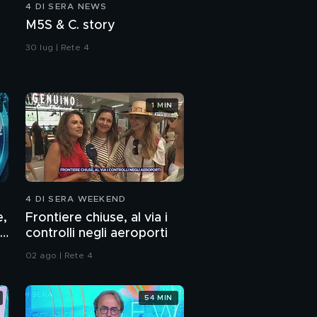
4 DI SERA NEWS
M5S & C. story
30 lug | Rete 4
1 MIN
4 DI SERA WEEKEND
e,
Frontiere chiuse, al via i
controlli negli aeroporti
02 ago | Rete 4
54 MIN