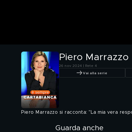
Piero Marrazzo 
26 nov 2024 | Rete 4
Vai alla serie
Piero Marrazzo si racconta: "La mia vera respo
Guarda anche