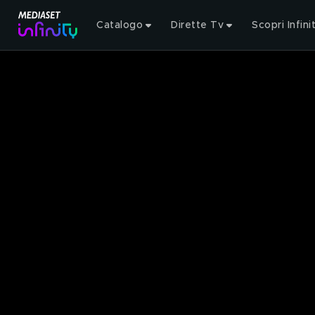
Catalogo
Dirette Tv
Scopri Infini