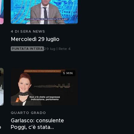
4 DI SERA NEWS
Mercoledì 29 luglio
29 lug | Rete 4
PUNTATA INTERA
5 MIN
QUARTO GRADO
Garlasco: consulente
o
Poggi, c'è stata