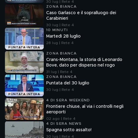
30 lug | Rete 4
ZONA BIANCA
Caso Garlasco e il sopralluogo dei
Carabinieri
30 lug | Rete 4
10 MINUTI
Martedì 28 luglio
28 lug | Rete 4
PUNTATA INTERA
ZONA BIANCA
Crans-Montana, la storia di Leonardo
Bove, dato per disperso nel rogo
31 lug | Rete 4
ZONA BIANCA
Puntata del 30 luglio
30 lug | Rete 4
PUNTATA INTERA
4 DI SERA WEEKEND
Frontiere chiuse, al via i controlli negli
aeroporti
02 ago | Rete 4
4 DI SERA NEWS
Spagna sotto assalto!
30 lug | Rete 4