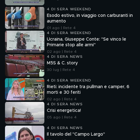
4 DI SERA WEEKEND
Esodo estivo, in viaggio con carburanti in
aumento
01 ago | Rete 4
4 DI SERA WEEKEND
Ucraina, Giuseppe Conte: "Se vinco le
Primarie stop alle armi"
02 ago | Rete 4
4 DI SERA NEWS
M5S & C. story
30 lug | Rete 4
4 DI SERA WEEKEND
Rieti: incidente tra pullman e camper, 6
morti e 30 feriti
02 ago | Rete 4
4 DI SERA NEWS
Crisi energetica!
05 ago | Rete 4
4 DI SERA NEWS
Il tavolo del "Campo Largo"