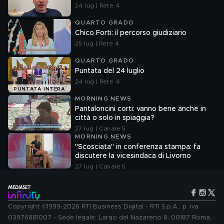
24 lug | Rete 4
QUARTO GRADO
Chico Forti: il percorso giudiziario
25 lug | Rete 4
QUARTO GRADO
Puntata del 24 luglio
24 lug | Rete 4
PUNTATA INTERA
MORNING NEWS
Pantaloncini corti: vanno bene anche in
città o solo in spiaggia?
27 lug | Canale 5
MORNING NEWS
"Scosciata" in conferenza stampa: fa
discutere la vicesindaca di Livorno
27 lug | Canale 5
Copyright ©1999-2026 RTI Business Digital - RTI S.p.A.: p. iva
03976881007 - Sede legale: Largo del Nazareno 8, 00187 Roma.