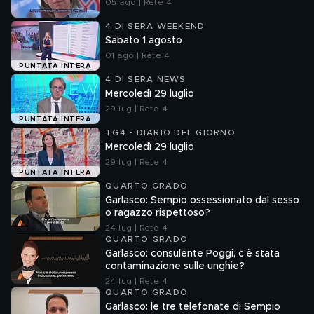
05 ago | Rete 4
4 DI SERA WEEKEND
Sabato 1 agosto
01 ago | Rete 4
PUNTATA INTERA
4 DI SERA NEWS
Mercoledì 29 luglio
29 lug | Rete 4
PUNTATA INTERA
TG4 - DIARIO DEL GIORNO
Mercoledì 29 luglio
29 lug | Rete 4
PUNTATA INTERA
QUARTO GRADO
Garlasco: Sempio ossessionato dal sesso
o ragazzo rispettoso?
24 lug | Rete 4
QUARTO GRADO
Garlasco: consulente Poggi, c'è stata
contaminazione sulle unghie?
24 lug | Rete 4
QUARTO GRADO
Garlasco: le tre telefonate di Sempio