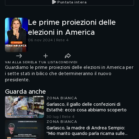
Puntata intera
Le prime proiezioni delle
elezioni in America
06 nov 2024 | Rete 4
VAI ALLA SERIE
LA TUA LISTA
CONDIVIDI
Guardiamo le prime proiezioni delle elezioni in America per
i sette stati in bilico che determineranno il nuovo
presidente.
Guarda anche
ZONA BIANCA
Garlasco, il giallo delle confezioni di
Estathè: ecco cosa abbiamo scoperto
30 lug | Rete 4
ZONA BIANCA
Garlasco, la madre di Andrea Sempio:
"Mio marito quando parla ricama sulle