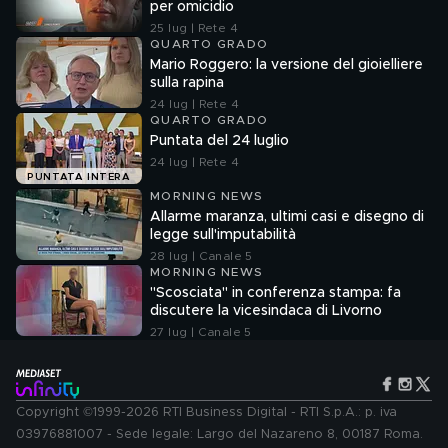
per omicidio
25 lug | Rete 4
QUARTO GRADO
Mario Roggero: la versione del gioielliere
sulla rapina
24 lug | Rete 4
QUARTO GRADO
Puntata del 24 luglio
24 lug | Rete 4
PUNTATA INTERA
MORNING NEWS
Allarme maranza, ultimi casi e disegno di
legge sull'imputabilità
28 lug | Canale 5
MORNING NEWS
"Scosciata" in conferenza stampa: fa
discutere la vicesindaca di Livorno
27 lug | Canale 5
Copyright ©1999-2026 RTI Business Digital - RTI S.p.A.: p. iva
03976881007 - Sede legale: Largo del Nazareno 8, 00187 Roma.