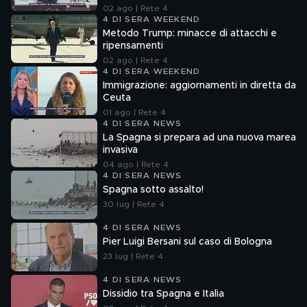
02 ago | Rete 4
4 DI SERA WEEKEND
Metodo Trump: minacce di attacchi e
ripensamenti
02 ago | Rete 4
4 DI SERA WEEKEND
Immigrazione: aggiornamenti in diretta da
Ceuta
01 ago | Rete 4
4 DI SERA NEWS
La Spagna si prepara ad una nuova marea
invasiva
04 ago | Rete 4
4 DI SERA NEWS
Spagna sotto assalto!
30 lug | Rete 4
4 DI SERA NEWS
Pier Luigi Bersani sul caso di Bologna
23 lug | Rete 4
4 DI SERA NEWS
Dissidio tra Spagna e Italia