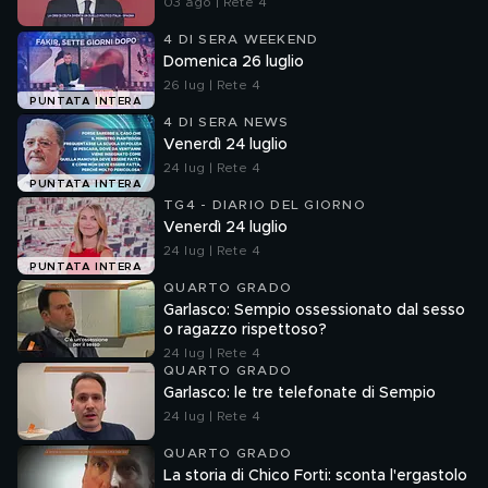
03 ago | Rete 4
4 DI SERA WEEKEND
Domenica 26 luglio
26 lug | Rete 4
PUNTATA INTERA
4 DI SERA NEWS
Venerdì 24 luglio
24 lug | Rete 4
PUNTATA INTERA
TG4 - DIARIO DEL GIORNO
Venerdì 24 luglio
24 lug | Rete 4
PUNTATA INTERA
QUARTO GRADO
Garlasco: Sempio ossessionato dal sesso
o ragazzo rispettoso?
24 lug | Rete 4
QUARTO GRADO
Garlasco: le tre telefonate di Sempio
24 lug | Rete 4
QUARTO GRADO
La storia di Chico Forti: sconta l'ergastolo