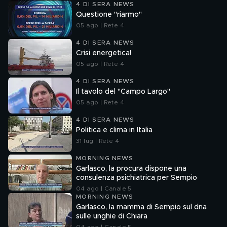
4 DI SERA NEWS
Questione "riarmo"
05 ago | Rete 4
4 DI SERA NEWS
Crisi energetica!
05 ago | Rete 4
4 DI SERA NEWS
Il tavolo del "Campo Largo"
05 ago | Rete 4
4 DI SERA NEWS
Politica e clima in Italia
31 lug | Rete 4
MORNING NEWS
Garlasco, la procura dispone una
consulenza psichiatrica per Sempio
04 ago | Canale 5
MORNING NEWS
Garlasco, la mamma di Sempio sul dna
sulle unghie di Chiara