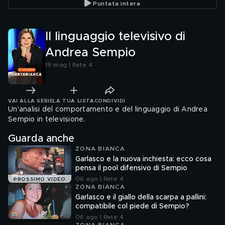
Puntata intera
Il linguaggio televisivo di
Andrea Sempio
19 mag | Rete 4
VAI ALLA SERIE
LA TUA LISTA
CONDIVIDI
Un'analisi del comportamento e del linguaggio di Andrea
Sempio in televisione.
Guarda anche
ZONA BIANCA
Garlasco e la nuova inchiesta: ecco cosa
pensa il pool difensivo di Sempio
06 ago | Rete 4
PROSSIMO VIDEO
ZONA BIANCA
Garlasco e il giallo della scarpa a pallini:
compatibile col piede di Sempio?
06 ago | Rete 4