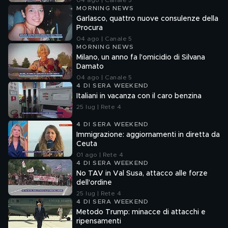
04 ago | Canale 5
MORNING NEWS
Garlasco, quattro nuove consulenze della
Procura
04 ago | Canale 5
MORNING NEWS
Milano, un anno fa l'omicidio di Silvana
Damato
04 ago | Canale 5
4 DI SERA WEEKEND
Italiani in vacanza con il caro benzina
25 lug | Rete 4
4 DI SERA WEEKEND
Immigrazione: aggiornamenti in diretta da
Ceuta
01 ago | Rete 4
4 DI SERA WEEKEND
No TAV in Val Susa, attacco alle forze
dell'ordine
25 lug | Rete 4
4 DI SERA WEEKEND
Metodo Trump: minacce di attacchi e
ripensamenti