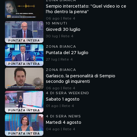
ZONA BIANCA
Sempio intercettato: "Quel video io ce
l'ho dentro la penna"
06 ago | Rete 4
10 MINUTI
Giovedì 30 luglio
30 lug | Rete 4
PUNTATA INTERA
ZONA BIANCA
Puntata del 27 luglio
27 lug | Rete 4
PUNTATA INTERA
ZONA BIANCA
Garlasco, la personalità di Sempio
secondo gli inquirenti
06 ago | Rete 4
4 DI SERA WEEKEND
Sabato 1 agosto
01 ago | Rete 4
PUNTATA INTERA
4 DI SERA NEWS
Martedì 4 agosto
04 ago | Rete 4
PUNTATA INTERA