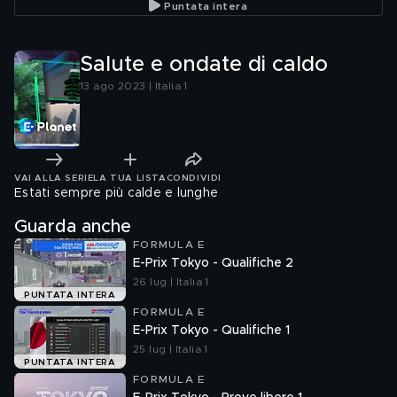
Puntata intera
Salute e ondate di caldo
13 ago 2023 | Italia 1
VAI ALLA SERIE
LA TUA LISTA
CONDIVIDI
Estati sempre più calde e lunghe
Guarda anche
FORMULA E
E-Prix Tokyo - Qualifiche 2
26 lug | Italia 1
PUNTATA INTERA
FORMULA E
E-Prix Tokyo - Qualifiche 1
25 lug | Italia 1
PUNTATA INTERA
FORMULA E