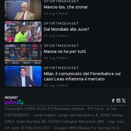
SPORTMEDIASET
Mancio-bis, che storia!
29 lug | Italia 1
SPORTMEDIASET
Dal Mondiale alla Juve?
27 lug | Italia 1
SPORTMEDIASET
Manna ne ha per tutti
24 lug | Italia 1
SPORTMEDIASET
Milan, il comunicato del Fenerbahce sul
caso Leao infiamma il mercato
25 lug | Italia 1
Copyright ©1999-2026 RTI Business Digital - RTI S.p.A.: p. iva
03976881007 - Sede legale: Largo del Nazareno 8, 00187 Roma.
Uffici: Viale Europa 46, 20093 Cologno Monzese (MI) - Cap. Soc.
int. vers. € 500.000.007 - Gruppo MFE Media For Europe N.V. -