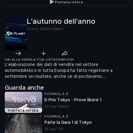
Puntata intera
L'autunno dell'anno
01 nov 2020 | Italia 1
VAI ALLA SERIE
LA TUA LISTA
CONDIVIDI
L'elaborazione dei dati di vendita nel settore
automobilistico in tutta Europa ha fatto registrare a
settembre un risultato, anche se di pochissimo,
incoraggiante.
Guarda anche
FORMULA E
E-Prix Tokyo - Prove libere 1
24 lug | Italia 1
PUNTATA INTERA
FORMULA E
Parte la Gara 1 di Tokyo
25 lug | 20