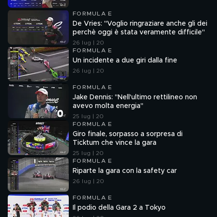
FORMULA E
De Vries: "Voglio ringraziare anche gli dei
perchè oggi è stata veramente difficile"
26 lug | 20
FORMULA E
Un incidente a due giri dalla fine
26 lug | 20
FORMULA E
Jake Dennis: "Nell'ultimo rettilineo non
avevo molta energia"
25 lug | 20
FORMULA E
Giro finale, sorpasso a sorpresa di
Ticktum che vince la gara
25 lug | 20
FORMULA E
Riparte la gara con la safety car
26 lug | 20
FORMULA E
Il podio della Gara 2 a Tokyo