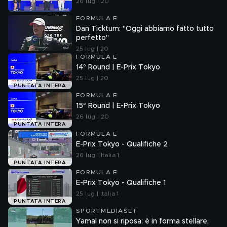
26 lug | 20
FORMULA E
Dan Ticktum: "Oggi abbiamo fatto tutto
perfetto"
25 lug | 20
FORMULA E
14° Round | E-Prix Tokyo
25 lug | 20
PUNTATA INTERA
FORMULA E
15° Round | E-Prix Tokyo
26 lug | 20
PUNTATA INTERA
FORMULA E
E-Prix Tokyo - Qualifiche 2
26 lug | Italia 1
PUNTATA INTERA
FORMULA E
E-Prix Tokyo - Qualifiche 1
25 lug | Italia 1
PUNTATA INTERA
SPORTMEDIASET
Yamal non si riposa: è in forma stellare,