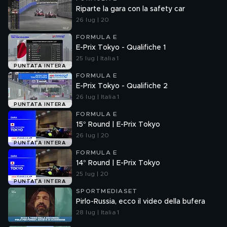
Riparte la gara con la safety car
26 lug | 20
FORMULA E
E-Prix Tokyo - Qualifiche 1
25 lug | Italia 1
PUNTATA INTERA
FORMULA E
E-Prix Tokyo - Qualifiche 2
26 lug | Italia 1
PUNTATA INTERA
FORMULA E
15° Round | E-Prix Tokyo
26 lug | 20
PUNTATA INTERA
FORMULA E
14° Round | E-Prix Tokyo
25 lug | 20
PUNTATA INTERA
SPORTMEDIASET
Pirlo-Russia, ecco il video della bufera
28 lug | Italia 1