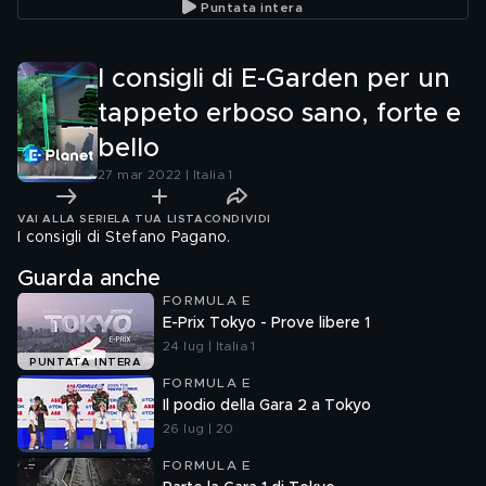
Puntata intera
I consigli di E-Garden per un
tappeto erboso sano, forte e
bello
27 mar 2022 | Italia 1
VAI ALLA SERIE
LA TUA LISTA
CONDIVIDI
I consigli di Stefano Pagano.
Guarda anche
FORMULA E
E-Prix Tokyo - Prove libere 1
24 lug | Italia 1
PUNTATA INTERA
FORMULA E
Il podio della Gara 2 a Tokyo
26 lug | 20
FORMULA E