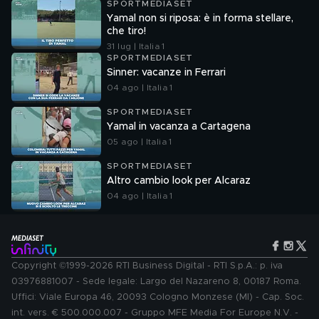
SPORTMEDIASET
Yamal non si riposa: è in forma stellare,
che tiro!
31 lug | Italia 1
SPORTMEDIASET
Sinner: vacanze in Ferrari
04 ago | Italia 1
SPORTMEDIASET
Yamal in vacanza a Cartagena
05 ago | Italia 1
SPORTMEDIASET
Altro cambio look per Alcaraz
04 ago | Italia 1
Copyright ©1999-2026 RTI Business Digital - RTI S.p.A.: p. iva
03976881007 - Sede legale: Largo del Nazareno 8, 00187 Roma.
Uffici: Viale Europa 46, 20093 Cologno Monzese (MI) - Cap. Soc.
int. vers. € 500.000.007 - Gruppo MFE Media For Europe N.V. -