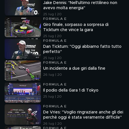
Jake Dennis: "Nell'ultimo rettilineo non
avevo molta energia"
25 lug | 20
FORMULA E
Giro finale, sorpasso a sorpresa di
Ticktum che vince la gara
25 lug | 20
FORMULA E
Dan Ticktum: "Oggi abbiamo fatto tutto
perfetto"
25 lug | 20
FORMULA E
Un incidente a due giri dalla fine
26 lug | 20
FORMULA E
Il podio della Gara 1 di Tokyo
25 lug | 20
FORMULA E
De Vries: "Voglio ringraziare anche gli dei
perchè oggi è stata veramente difficile"
26 lug | 20
FORMULA E