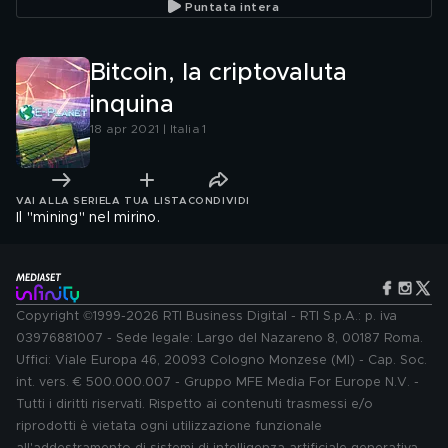
Puntata intera
Bitcoin, la criptovaluta
inquina
18 apr 2021 | Italia 1
VAI ALLA SERIE
LA TUA LISTA
CONDIVIDI
Il "mining" nel mirino.
Copyright ©1999-2026 RTI Business Digital - RTI S.p.A.: p. iva
03976881007 - Sede legale: Largo del Nazareno 8, 00187 Roma.
Uffici: Viale Europa 46, 20093 Cologno Monzese (MI) - Cap. Soc.
int. vers. € 500.000.007 - Gruppo MFE Media For Europe N.V. -
Tutti i diritti riservati. Rispetto ai contenuti trasmessi e/o
riprodotti è vietata ogni utilizzazione funzionale