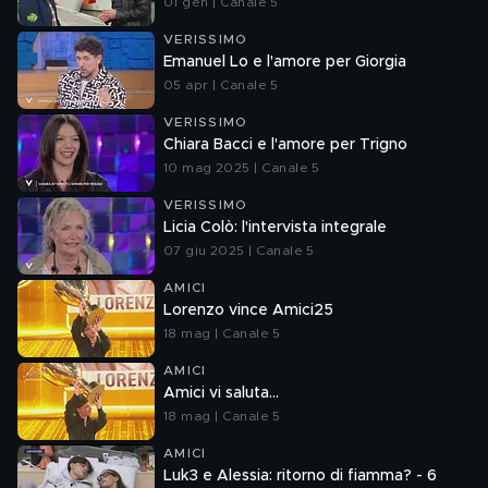
01 gen | Canale 5
VERISSIMO
Emanuel Lo e l'amore per Giorgia
05 apr | Canale 5
VERISSIMO
Chiara Bacci e l'amore per Trigno
10 mag 2025 | Canale 5
VERISSIMO
Licia Colò: l'intervista integrale
07 giu 2025 | Canale 5
AMICI
Lorenzo vince Amici25
18 mag | Canale 5
AMICI
Amici vi saluta...
18 mag | Canale 5
AMICI
Luk3 e Alessia: ritorno di fiamma? - 6