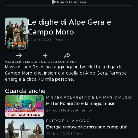
Puntata intera
Le dighe di Alpe Gera e
Campo Moro
02 apr 2023 | Rete 4
VAI ALLA SERIE
LA TUA LISTA
CONDIVIDI
Massimiliano Rosolino raggiunge in bicicletta la diga di
Campo Moro che, insieme a quella di Alpe Gera, fornisce
energia a circa 70 mila persone.
Guarda anche
MISTER POLARETTO E LA MAGIC MUSIC
Mister Polaretto e la magic music
27 lug | Mediaset Infinity
PUNTATA INTERA
ENERGIE IN VIAGGIO
Energia rinnovabile: missione compiuta!
25 mar 2023 | Rete 4