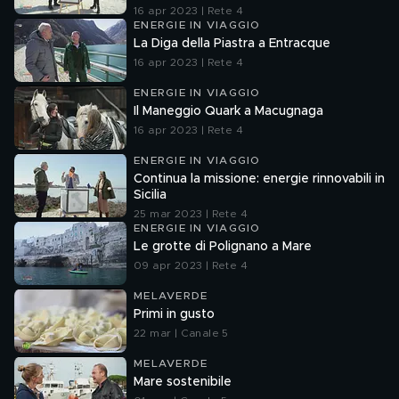
16 apr 2023 | Rete 4
ENERGIE IN VIAGGIO
La Diga della Piastra a Entracque
16 apr 2023 | Rete 4
ENERGIE IN VIAGGIO
Il Maneggio Quark a Macugnaga
16 apr 2023 | Rete 4
ENERGIE IN VIAGGIO
Continua la missione: energie rinnovabili in
Sicilia
25 mar 2023 | Rete 4
ENERGIE IN VIAGGIO
Le grotte di Polignano a Mare
09 apr 2023 | Rete 4
MELAVERDE
Primi in gusto
22 mar | Canale 5
MELAVERDE
Mare sostenibile