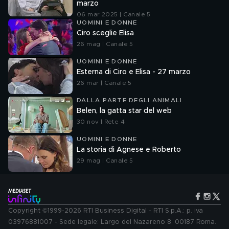
marzo
06 mar 2025 | Canale 5
UOMINI E DONNE
Ciro sceglie Elisa
26 mag | Canale 5
UOMINI E DONNE
Esterna di Ciro e Elisa - 27 marzo
26 mar | Canale 5
DALLA PARTE DEGLI ANIMALI
Belen, la gatta star del web
30 nov | Rete 4
UOMINI E DONNE
La storia di Agnese e Roberto
29 mag | Canale 5
Copyright ©1999-2026 RTI Business Digital - RTI S.p.A.: p. iva
03976881007 - Sede legale: Largo del Nazareno 8, 00187 Roma.