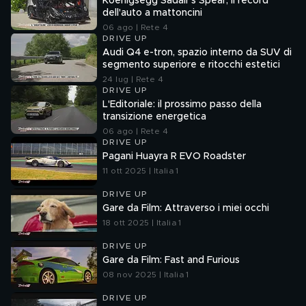
Koenigsegg Sadair's Spear, il record
dell'auto a mattoncini
06 ago | Rete 4
DRIVE UP
Audi Q4 e-tron, spazio interno da SUV di
segmento superiore e ritocchi estetici
24 lug | Rete 4
DRIVE UP
L'Editoriale: il prossimo passo della
transizione energetica
06 ago | Rete 4
DRIVE UP
Pagani Huayra R EVO Roadster
11 ott 2025 | Italia 1
DRIVE UP
Gare da Film: Attraverso i miei occhi
18 ott 2025 | Italia 1
DRIVE UP
Gare da Film: Fast and Furious
08 nov 2025 | Italia 1
DRIVE UP