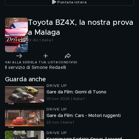
Puntata intera
Toyota BZ4X, la nostra prova
a Malaga
13 dic | Italia 1
VAI ALLA SERIE
LA TUA LISTA
CONDIVIDI
Il servizio di Simone Redaelli
Guarda anche
DRIVE UP
Gare da Film: Giorni di Tuono
01 nov 2025 | Italia 1
DRIVE UP
Gare da Film: Cars - Motori ruggenti
22 nov | Italia 1
DRIVE UP