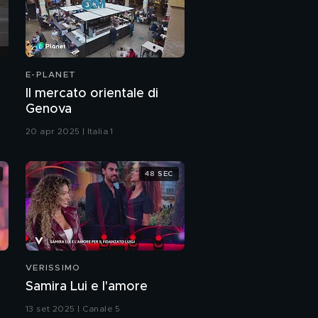
E-PLANET
Il mercato orientale di
Genova
20 apr 2025 | Italia 1
48 SEC
VERISSIMO
Samira Lui e l'amore
13 set 2025 | Canale 5