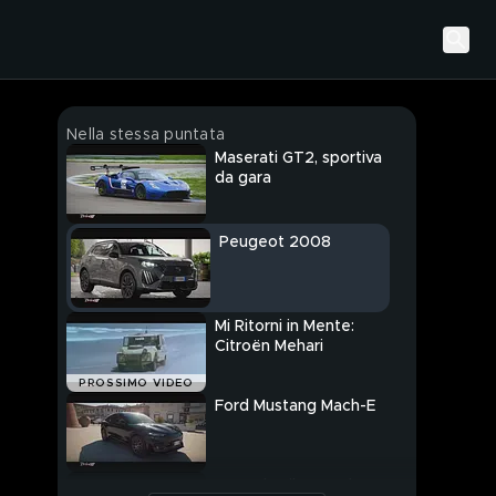
Nella stessa puntata
Maserati GT2, sportiva
da gara
Peugeot 2008
Mi Ritorni in Mente:
Citroën Mehari
PROSSIMO VIDEO
Ford Mustang Mach-E
Auto da Film: Ford