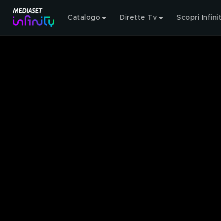
Catalogo
Dirette Tv
Scopri Infini