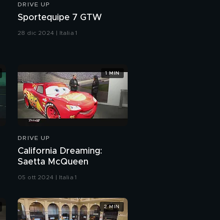
DRIVE UP
Sportequipe 7 GTW
28 dic 2024 | Italia 1
1 MIN
DRIVE UP
California Dreaming:
Saetta McQueen
05 ott 2024 | Italia 1
2 MIN