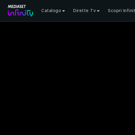
Catalogo
Dirette Tv
Scopri Infini