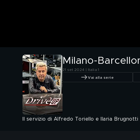
Milano-Barcello
21 set 2024 | Italia 1
Vai alla serie
Il servizio di Alfredo Toriello e Ilaria Brugnot